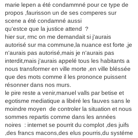
marie lepen a été condammné pour ce type de
propos ,faurisson un de ses comperes sur
scene a été condamné aussi
qu'estce que la justice attend ?
hier sur, rmc on me demandait si j'aurais
autorisé sur ma commune,la nuance est forte ,je
n'aurais pas autorisé,mais je n'aurais pas
interdit,mais j'aurais appelé tous les habitants a
nous transformer en ville morte ,en ville bléssée
que des mots comme il les prononce puissent
résonner dans nos murs.
le pire reste a venir,manuel valls par betise et
egotisme mediatique a libéré les fauves sans le
moindre moyen de controler la situation et nous
sommes repartis comme dans les années
noires : internet se pourrit du complot ,des juifs
,des francs macons,des elus pourris,du systéme