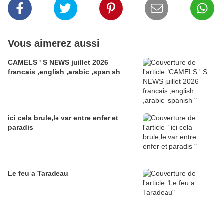
Vous aimerez aussi
CAMELS ' S NEWS juillet 2026
francais ,english ,arabic ,spanish
ici cela brule,le var entre enfer et
paradis
Le feu a Taradeau