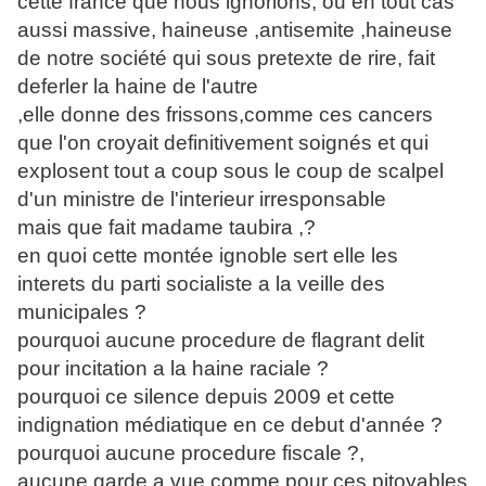
cette france que nous ignorions, ou en tout cas
aussi massive, haineuse ,antisemite ,haineuse
de notre société qui sous pretexte de rire, fait
deferler la haine de l'autre
,elle donne des frissons,comme ces cancers
que l'on croyait definitivement soignés et qui
explosent tout a coup sous le coup de scalpel
d'un ministre de l'interieur irresponsable
mais que fait madame taubira ,?
en quoi cette montée ignoble sert elle les
interets du parti socialiste a la veille des
municipales ?
pourquoi aucune procedure de flagrant delit
pour incitation a la haine raciale ?
pourquoi ce silence depuis 2009 et cette
indignation médiatique en ce debut d'année ?
pourquoi aucune procedure fiscale ?,
aucune garde a vue comme pour ces pitoyables