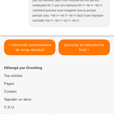
par cet individu ,que c'est l'excuse du rire qui est
employée<br /> par ces haineux<br /> <br /> <br />
comment pouvez vous imaginer que je puisse
penser cela !<br /> <br /> <br /> faut il que l'epoque
soit folle !<br /> <br /> <br /> <br />
< l'immunité parlementaire
janvoriaz en attendant le
de serge dassault
froid >
Hébergé par Overblog
Top articles
Pages
Contact
Signaler un abus
C.G.U.