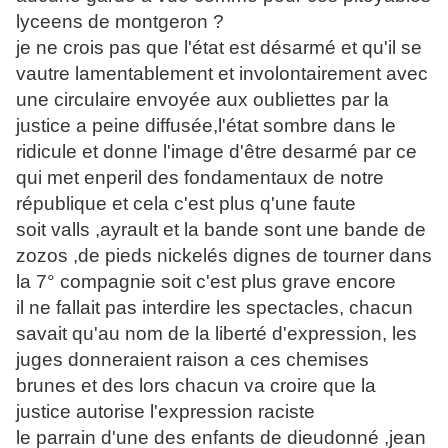
lyceens de montgeron ?
je ne crois pas que l'état est désarmé et qu'il se
vautre lamentablement et involontairement avec
une circulaire envoyée aux oubliettes par la
justice a peine diffusée,l'état sombre dans le
ridicule et donne l'image d'être desarmé par ce
qui met enperil des fondamentaux de notre
république et cela c'est plus q'une faute
soit valls ,ayrault et la bande sont une bande de
zozos ,de pieds nickelés dignes de tourner dans
la 7° compagnie soit c'est plus grave encore
il ne fallait pas interdire les spectacles, chacun
savait qu'au nom de la liberté d'expression, les
juges donneraient raison a ces chemises
brunes et des lors chacun va croire que la
justice autorise l'expression raciste
le parrain d'une des enfants de dieudonné ,jean