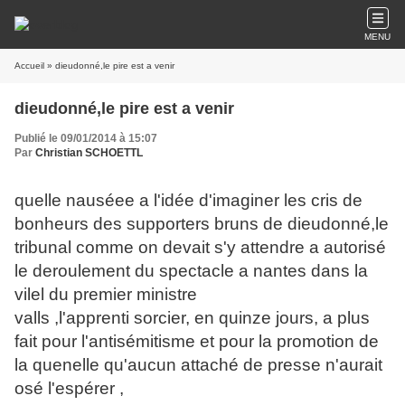
MENU
Accueil
» dieudonné,le pire est a venir
dieudonné,le pire est a venir
Publié le 09/01/2014 à 15:07
Par
Christian SCHOETTL
quelle nauséee a l'idée d'imaginer les cris de
bonheurs des supporters bruns de dieudonné,le
tribunal comme on devait s'y attendre a autorisé
le deroulement du spectacle a nantes dans la
vilel du premier ministre
valls ,l'apprenti sorcier, en quinze jours, a plus
fait pour l'antisémitisme et pour la promotion de
la quenelle qu'aucun attaché de presse n'aurait
osé l'espérer ,