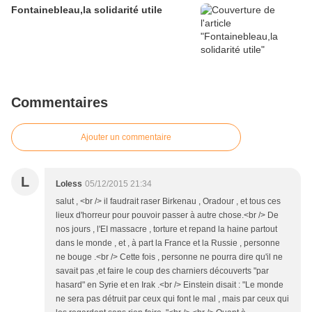
Fontainebleau,la solidarité utile
Commentaires
Ajouter un commentaire
L
Loless
05/12/2015 21:34
salut , <br /> il faudrait raser Birkenau , Oradour , et tous ces
lieux d'horreur pour pouvoir passer à autre chose.<br /> De
nos jours , l'EI massacre , torture et repand la haine partout
dans le monde , et , à part la France et la Russie , personne
ne bouge .<br /> Cette fois , personne ne pourra dire qu'il ne
savait pas ,et faire le coup des charniers découverts "par
hasard" en Syrie et en Irak .<br /> Einstein disait : "Le monde
ne sera pas détruit par ceux qui font le mal , mais par ceux qui