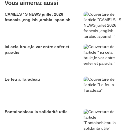
Vous aimerez aussi
CAMELS ' S NEWS juillet 2026
francais ,english ,arabic ,spanish
ici cela brule,le var entre enfer et
paradis
Le feu a Taradeau
Fontainebleau,la solidarité utile