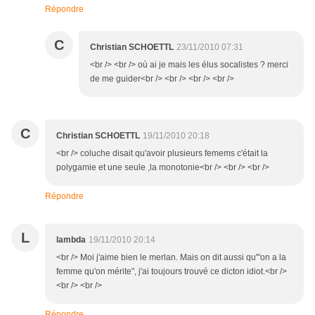
Répondre
C
Christian SCHOETTL
23/11/2010 07:31
<br /> <br /> où ai je mais les élus socalistes ? merci
de me guider<br /> <br /> <br /> <br />
C
Christian SCHOETTL
19/11/2010 20:18
<br /> coluche disait qu'avoir plusieurs femems c'était la
polygamie et une seule ,la monotonie<br /> <br /> <br />
Répondre
L
lambda
19/11/2010 20:14
<br /> Moi j'aime bien le merlan. Mais on dit aussi qu'"on a la
femme qu'on mérite", j'ai toujours trouvé ce dicton idiot.<br />
<br /> <br />
Répondre