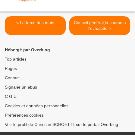
< La force des mots
Conseil général,la course a
l'échalotte >
Hébergé par Overblog
Top articles
Pages
Contact
Signaler un abus
C.G.U.
Cookies et données personnelles
Préférences cookies
Voir le profil de Christian SCHOETTL sur le portail Overblog