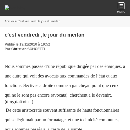
MENU
Accueil
» c'est vendredi ,le jour du merlan
c'est vendredi ,le jour du merlan
Publié le 19/11/2010 à 19:52
Par
Christian SCHOETTL
Nous sommes passés d’une république dirigée par des énarques, a
une autre qui voit des avocats aux commandes de l’état et aux
fonctions électives a droite comme a gauche,au point que ceux
qui ne le sont pas encore (avocats) ,cherchent a le devenir;.
(dray,dati etc...)
De cette aristocratie souvent suffisante de hauts fonctionnaires
qui se légitimait par un formatage
et une technicité communes,
nous sommes passés a la caste de la parole.