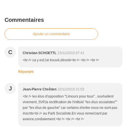
Commentaires
Ajouter un commentaire
C
Christian SCHOETTL
23/11/2010 07:41
<br /> ca y est j'ai trouvé,désolé<br /> <br /> <br />
Répondre
J
Jean-Pierre Chrétien
22/11/2010 21:02
<br /> les élus d'opposition "Limours pour tous" , souhaitent
vivement, SVP,la rectification de l'intitulé "les élus socialistes""
par "les élus de gauche" car certains d'entre nous ne sont pas
inscrits<br /> au Parti Socialiste.En vous remerciant par
avance,cordialement.<br /> <br /> <br />