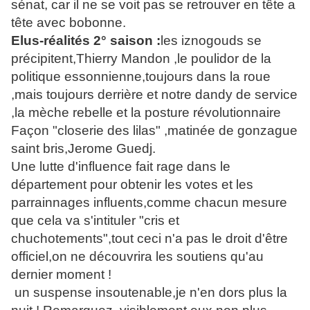
sénat, car il ne se voit pas se retrouver en tête a
tête avec bobonne.
Elus-réalités 2° saison :
les iznogouds se
précipitent,Thierry Mandon ,le poulidor de la
politique essonnienne,toujours dans la roue
,mais toujours derrière et notre dandy de service
,la mèche rebelle et la posture révolutionnaire
Façon "closerie des lilas" ,matinée de gonzague
saint bris,Jerome Guedj.
Une lutte d'influence fait rage dans le
département pour obtenir les votes et les
parrainnages influents,comme chacun mesure
que cela va s'intituler "cris et
chuchotements",tout ceci n'a pas le droit d'être
officiel,on ne découvrira les soutiens qu'au
dernier moment !
un suspense insoutenable,je n'en dors plus la