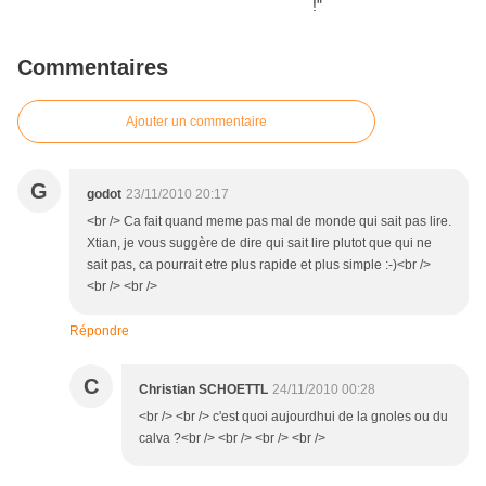
Commentaires
Ajouter un commentaire
G
godot
23/11/2010 20:17
<br /> Ca fait quand meme pas mal de monde qui sait pas lire.
Xtian, je vous suggère de dire qui sait lire plutot que qui ne
sait pas, ca pourrait etre plus rapide et plus simple :-)<br />
<br /> <br />
Répondre
C
Christian SCHOETTL
24/11/2010 00:28
<br /> <br /> c'est quoi aujourdhui de la gnoles ou du
calva ?<br /> <br /> <br /> <br />