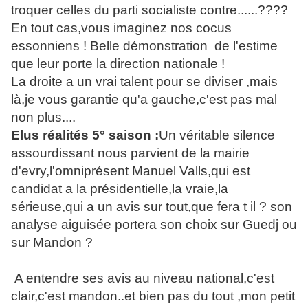
troquer celles du parti socialiste contre......????
En tout cas,vous imaginez nos cocus
essonniens ! Belle démonstration de l'estime
que leur porte la direction nationale !
La droite a un vrai talent pour se diviser ,mais
là,je vous garantie qu'a gauche,c'est pas mal
non plus....
Elus réalités 5° saison :
Un véritable silence
assourdissant nous parvient de la mairie
d'evry,l'omniprésent Manuel Valls,qui est
candidat a la présidentielle,la vraie,la
sérieuse,qui a un avis sur tout,que fera t il ? son
analyse aiguisée portera son choix sur Guedj ou
sur Mandon ?
A entendre ses avis au niveau national,c'est
clair,c'est mandon..et bien pas du tout ,mon petit