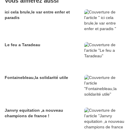
Vous aimerez aussi
ici cela brule,le var entre enfer et
paradis
Le feu a Taradeau
Fontainebleau,la solidarité utile
Janvry equitation ,a nouveau
champions de france !