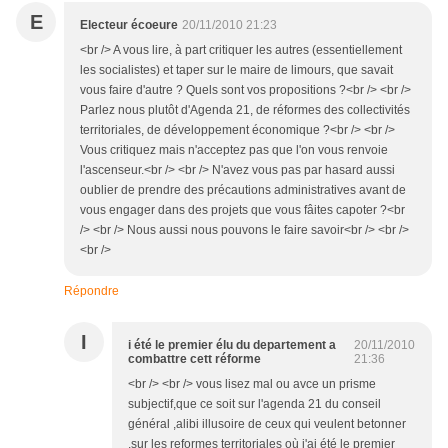
E
Electeur écoeure
20/11/2010 21:23
<br /> A vous lire, à part critiquer les autres (essentiellement
les socialistes) et taper sur le maire de limours, que savait
vous faire d'autre ? Quels sont vos propositions ?<br /> <br />
Parlez nous plutôt d'Agenda 21, de réformes des collectivités
territoriales, de développement économique ?<br /> <br />
Vous critiquez mais n'acceptez pas que l'on vous renvoie
l'ascenseur.<br /> <br /> N'avez vous pas par hasard aussi
oublier de prendre des précautions administratives avant de
vous engager dans des projets que vous fâites capoter ?<br
/> <br /> Nous aussi nous pouvons le faire savoir<br /> <br />
<br />
Répondre
I
i été le premier élu du departement a
20/11/2010
combattre cett réforme
21:36
<br /> <br /> vous lisez mal ou avce un prisme
subjectif,que ce soit sur l'agenda 21 du conseil
général ,alibi illusoire de ceux qui veulent betonner
,sur les reformes territoriales où j'ai été le premier