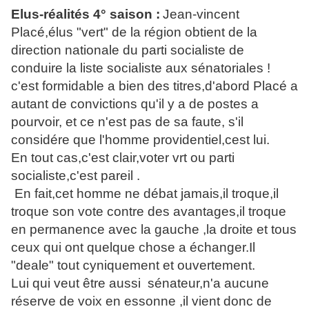
Elus-réalités 4° saison :
Jean-vincent
Placé,élus "vert" de la région obtient de la
direction nationale du parti socialiste de
conduire la liste socialiste aux sénatoriales !
c'est formidable a bien des titres,d'abord Placé a
autant de convictions qu'il y a de postes a
pourvoir, et ce n'est pas de sa faute, s'il
considére que l'homme providentiel,cest lui.
En tout cas,c'est clair,voter vrt ou parti
socialiste,c'est pareil .
En fait,cet homme ne débat jamais,il troque,il
troque son vote contre des avantages,il troque
en permanence avec la gauche ,la droite et tous
ceux qui ont quelque chose a échanger.Il
"deale" tout cyniquement et ouvertement.
Lui qui veut être aussi sénateur,n'a aucune
réserve de voix en essonne ,il vient donc de