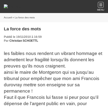
MENU
Accueil
» La force des mots
La force des mots
Publié le 19/11/2010 à 16:59
Par
Christian SCHOETTL
les faibles nous rendent un vibrant hommage et
admettent leur fragilité lorsqu'ils donnent les
preuves qu'ils nous craignent.
ainsi le maire de Montgeron qui va jusqu'au
tribunal pour empêcher que mon ami Francois
durovray mettre son enseigne sur sa
permanence !
Faut il que Francois lui fasse si peur pour qu'il
dépense de l'argent public en vain, pour