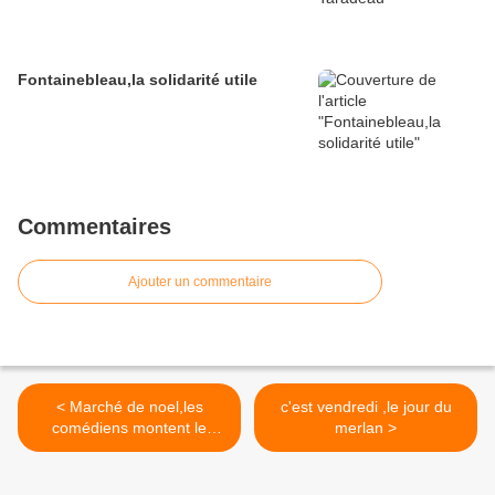
Fontainebleau,la solidarité utile
Commentaires
Ajouter un commentaire
< Marché de noel,les
c'est vendredi ,le jour du
comédiens montent le
merlan >
chapiteau