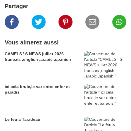
Partager
Vous aimerez aussi
CAMELS ' S NEWS juillet 2026
francais ,english ,arabic ,spanish
ici cela brule,le var entre enfer et
paradis
Le feu a Taradeau