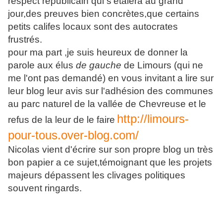
respect républicain qui s'étalera au grand
jour,des preuves bien concrètes,que certains
petits califes locaux sont des autocrates
frustrés.
pour ma part ,je suis heureux de donner la
parole aux élus
de gauche
de Limours (qui ne
me l'ont pas demandé) en vous invitant a lire sur
leur blog leur avis sur l'adhésion des communes
au parc naturel de la vallée de Chevreuse et le
http://limours-
refus de la leur de le faire
pour-tous.over-blog.com/
Nicolas vient d'écrire sur son propre blog un très
bon papier a ce sujet,témoignant que les projets
majeurs dépassent les clivages politiques
souvent ringards.