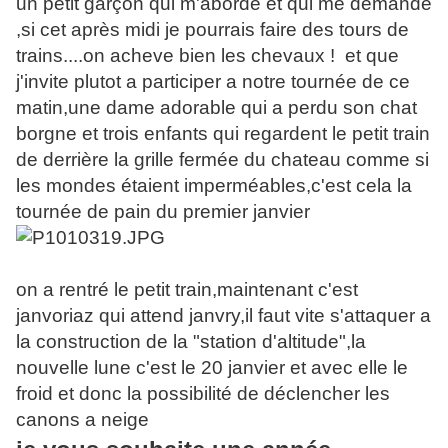
un petit garçon qui m'aborde et qui me demande
,si cet après midi je pourrais faire des tours de
trains....on acheve bien les chevaux ! et que
j'invite plutot a participer a notre tournée de ce
matin,une dame adorable qui a perdu son chat
borgne et trois enfants qui regardent le petit train
de derrière la grille fermée du chateau comme si
les mondes étaient imperméables,c'est cela la
tournée de pain du premier janvier
on a rentré le petit train,maintenant c'est
janvoriaz qui attend janvry,il faut vite s'attaquer a
la construction de la "station d'altitude",la
nouvelle lune c'est le 20 janvier et avec elle le
froid et donc la possibilité de déclencher les
canons a neige