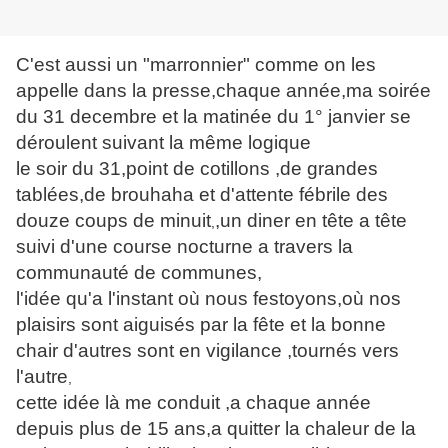
C'est aussi un "marronnier" comme on les
appelle dans la presse,chaque année,ma soirée
du 31 decembre et la matinée du 1° janvier se
déroulent suivant la même logique
le soir du 31,point de cotillons ,de grandes
tablées,de brouhaha et d'attente fébrile des
douze coups de minuit
,un diner en tête a tête
,
suivi d'une course nocturne a travers la
communauté de communes,
l'idée qu'a l'instant où nous festoyons,où nos
plaisirs sont aiguisés par la fête et la bonne
chair d'autres sont en vigilance ,tournés vers
l'autre
,
cette idée là me conduit ,a chaque année
depuis plus de 15 ans,a quitter la chaleur de la