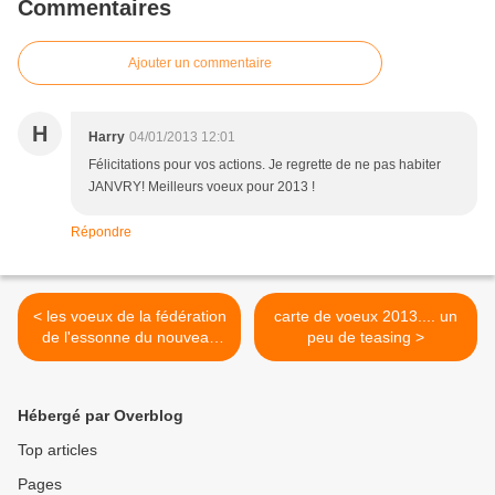
Commentaires
Ajouter un commentaire
H
Harry
04/01/2013 12:01
Félicitations pour vos actions. Je regrette de ne pas habiter
JANVRY! Meilleurs voeux pour 2013 !
Répondre
< les voeux de la fédération
carte de voeux 2013.... un
de l'essonne du nouveau
peu de teasing >
centre
Hébergé par Overblog
Top articles
Pages