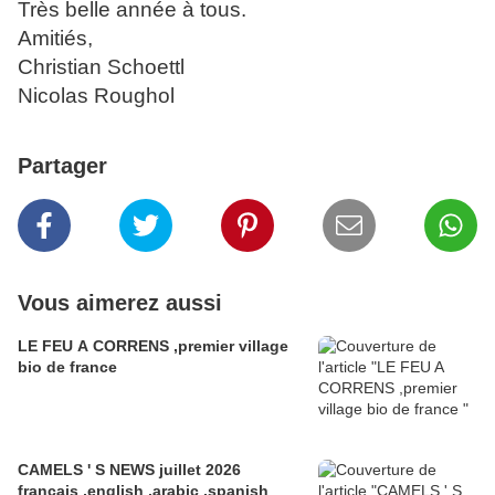
Très belle année à tous.
Amitiés,
Christian Schoettl
Nicolas Roughol
Partager
Vous aimerez aussi
LE FEU A CORRENS ,premier village
bio de france
CAMELS ' S NEWS juillet 2026
francais ,english ,arabic ,spanish