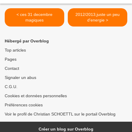
< ces 31 decembre
2012/2013,juste un peu
magiques
d'energie >
Hébergé par Overblog
Top articles
Pages
Contact
Signaler un abus
C.G.U.
Cookies et données personnelles
Préférences cookies
Voir le profil de Christian SCHOETTL sur le portail Overblog
Créer un blog sur Overblog