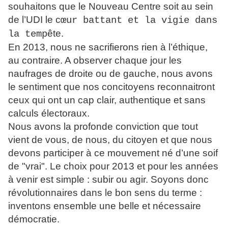
souhaitons que le Nouveau Centre soit au sein
de l’UDI le c
œur battant et la vigie dans
ête.
la temp
En 2013, nous ne sacrifierons rien à l’éthique,
au contraire. A observer chaque jour les
naufrages de droite ou de gauche, nous avons
le sentiment que nos concitoyens reconnaitront
ceux qui ont un cap clair, authentique et sans
calculs électoraux.
Nous avons la profonde conviction que tout
vient de vous, de nous, du citoyen et que nous
devons participer à ce mouvement né d’une soif
de "vrai". Le choix pour 2013 et pour les années
à venir est simple : subir ou agir. Soyons donc
révolutionnaires dans le bon sens du terme :
inventons ensemble une belle et nécessaire
démocratie.