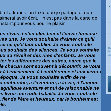
 brel a franck ,un texte que je partage et que
imerai avoir écrit, il n'est pas dans la carte de
 instant,pour vous,pour le plaisir
s rêves à n'en plus finir et l'envie furieuse
ues uns. Je vous souhaite d'aimer ce qu'il
ier ce qu'il faut oublier. Je vous souhaite
Ab
ous souhaite des silences, Je vous souhaite
nou
x au réveil et des rires d'enfants. Je vous
Em
er les différences des autres, parce que le
r de chacun sont souvent à découvrir. Je vous
 à l'enlisement, à l'indifférence et aux vertus
 époque, Je vous souhaite enfin de ne
 recherche, à l'aventure, à la vie, à l'amour,
magnifique aventure et nul de raisonnable ne
s livrer une rude bataille. Je vous souhaite
 fier de l'être et heureux, car le bonheur est
le.