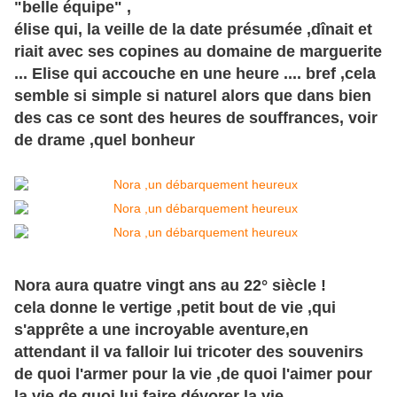
"belle équipe" ,
élise qui, la veille de la date présumée ,
dînait
et
riait avec ses copines au domaine de marguerite
... Elise qui accouche en une heure .... bref ,cela
semble si simple si naturel alors que dans bien
des cas ce sont des heures de souffrances, voir
de drame ,quel bonheur
Nora aura quatre vingt ans au 22° siècle !
cela donne le vertige ,petit bout de vie ,qui
s'apprête a une incroyable aventure,en
attendant il va falloir lui tricoter des souvenirs
de quoi l'armer pour la vie ,de quoi l'aimer pour
la vie,de quoi lui faire dévorer la vie.