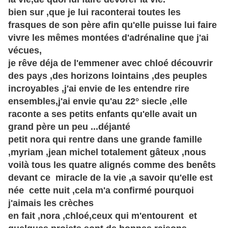
bien sur ,que je lui raconterai toutes les
frasques de son père afin qu'elle puisse lui faire
vivre les mêmes montées d'adrénaline que j'ai
vécues,
je rêve déja de l'emmener avec chloé découvrir
des pays ,des horizons lointains ,des peuples
incroyables ,j'ai envie de les entendre rire
ensembles,j'ai envie qu'au 22° siecle ,elle
raconte a ses petits enfants qu'elle avait un
grand père un peu ...déjanté
petit nora qui rentre dans une grande famille
,myriam ,jean michel totalement
gâteux
,nous
voilà tous les quatre alignés comme des benêts
devant ce miracle de la vie ,a savoir qu'elle est
née cette nuit ,cela m'a confirmé pourquoi
j'aimais les
crèches
en fait ,nora ,chloé,ceux qui m'entourent et