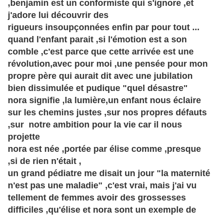
,benjamin est un conformiste qui s'ignore ,et
j'adore lui découvrir des
rigueurs
insoupçonnées enfin par pour tout ...
quand l'enfant parait ,si l'émotion est a son
comble ,c'est parce que cette arrivée est une
révolution,avec pour moi ,une pensée pour mon
propre père qui aurait dit avec une jubilation
bien dissimulée et pudique "quel désastre"
nora signifie ,la lumière,un enfant nous éclaire
sur les chemins justes ,sur nos propres défauts
,sur notre ambition pour la vie car il nous
projette
nora est née ,portée par élise comme ,presque
,si de rien n'était ,
un grand pédiatre me disait un jour "la maternité
n'est pas une maladie" ,c'est vrai, mais j'ai vu
tellement de femmes avoir des grossesses
difficiles ,qu'élise et nora sont un exemple de