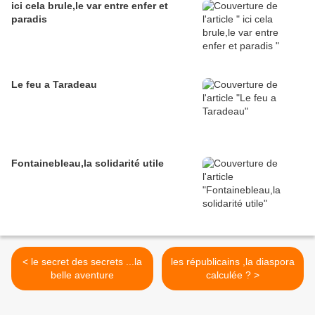
ici cela brule,le var entre enfer et
paradis
Le feu a Taradeau
Fontainebleau,la solidarité utile
< le secret des secrets ...la
les républicains ,la diaspora
belle aventure
calculée ? >