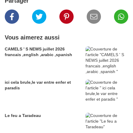
Partager
Vous aimerez aussi
CAMELS ' S NEWS juillet 2026
francais ,english ,arabic ,spanish
ici cela brule,le var entre enfer et
paradis
Le feu a Taradeau