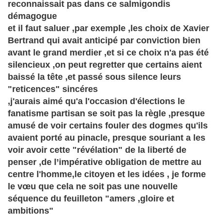
reconnaissait pas dans ce salmigondis
démagogue
et il faut saluer ,par exemple ,les choix de Xavier
Bertrand
qui avait anticipé par conviction bien
avant le grand merdier ,et si ce choix n'a pas été
silencieux ,on peut regretter que certains aient
baissé la tête ,et passé sous silence leurs
"reticences" sincéres
,j'aurais aimé qu'a l'occasion d'élections le
fanatisme partisan se soit pas la
règle
,presque
amusé de voir certains fouler des dogmes qu'ils
avaient porté au pinacle, presque souriant a les
voir avoir cette "révélation" de la liberté de
penser ,de
l’impérative
obligation de mettre au
centre l'homme,le citoyen et les idées , je forme
le
vœu
que cela ne soit pas une nouvelle
séquence du feuilleton "amers ,gloire et
ambitions"