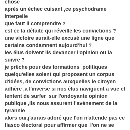
chose
après un
échec
cuisant ,ce psychodrame
interpelle
que faut il comprendre ?
est ce
la défaite qui
réveille
les convictions ?
une victoire aurait-elle excusé une ligne que
certains condamnent
aujourd’hui
?
les élus doivent ils devancer l'opinion ou la
suivre ?
je prêche pour des formations politiques
quelqu'elles soient qui proposent un corpus
d'idées, de convictions auxquelles le citoyen
adhère
,a l'inverse si nos élus naviguent a vue et
tentent de surfer sur l'ondoyante opinion
publique ,ils nous assurent
l’avènement
de la
tyrannie
alors oui,j'aurais adoré que l'on n'attende pas ce
fiasco
électoral
pour affirmer que l'on ne se