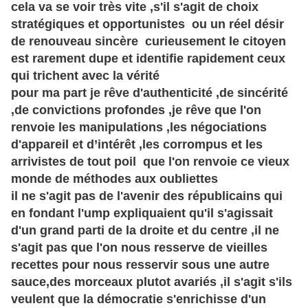
cela va se voir très vite ,s'il s'agit de choix
stratégiques
et opportunistes ou un réel désir
de renouveau
sincère
curieusement le citoyen
est rarement dupe et identifie rapidement ceux
qui trichent avec la vérité
pour ma part je rêve d'authenticité ,de sincérité
,de convictions profondes ,je rêve que l'on
renvoie les manipulations ,les négociations
d'appareil et
d’intérêt
,les corrompus et les
arrivistes de tout poil que l'on renvoie ce vieux
monde de méthodes aux oubliettes
il ne s'agit pas de l'avenir des républicains qui
en fondant l'ump expliquaient qu'il s'agissait
d'un grand parti de la droite et du centre ,il ne
s'agit pas que l'on nous resserve de vieilles
recettes pour nous resservir sous une autre
sauce,des morceaux plutot avariés ,il s'agit s'ils
veulent que la démocratie s'enrichisse d'un