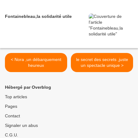
Fontainebleau,la solidarité utile
< Nora ,un débarquement
le secret des secrets ,juste
heureux
un spectacle unique >
Hébergé par Overblog
Top articles
Pages
Contact
Signaler un abus
C.G.U.