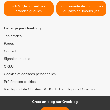
< RMC,le conseil des
communauté de communes
grandes gueules
du pays de limours ,les
naufrageurs au travail >
Hébergé par Overblog
Top articles
Pages
Contact
Signaler un abus
C.G.U.
Cookies et données personnelles
Préférences cookies
Voir le profil de Christian SCHOETTL sur le portail Overblog
Créer un blog sur Overblog