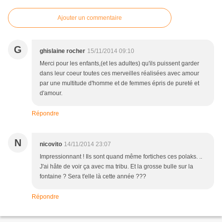
Ajouter un commentaire
G
ghislaine rocher
15/11/2014 09:10
Merci pour les enfants,(et les adultes) qu'ils puissent garder
dans leur coeur toutes ces merveilles réalisées avec amour
par une multitude d'homme et de femmes épris de pureté et
d'amour.
Répondre
N
nicovito
14/11/2014 23:07
Impressionnant ! Ils sont quand même fortiches ces polaks. ..
J'ai hâte de voir ça avec ma tribu. Et la grosse bulle sur la
fontaine ? Sera t'elle là cette année ???
Répondre