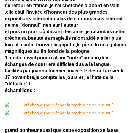
de retour en france ,je l'ai cherchée,d'abord en vain
,elle était l'invitée d'honneur des plus grandes
expositions internationales de santons,mais internet
ne me "donnait" rien sur l'auteur
et puis un jour ,où devant des amis ,je racontais cette
crèche sa beauté sa magie,ils m'ont aidé a aller plus
loin et a enfin trouver le gepetto,le père de ces golems
magnifiques au fin fond de la pologne
1 an de travail pour réaliser "notre"créche,des
échanges de courriers difficles dus a la langue,
facilités par joanna traemer, mais elle devrait arriver le
17 novembre,je compte les jours et j'ai hate de la
"déballer" !
échantillons :
grand bonheur aussi que cette exposition se fasse