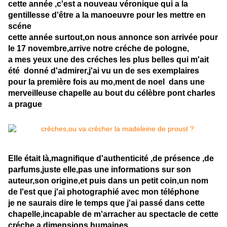
cette année ,c'est a nouveau véronique qui a la
gentillesse d'être a la manoeuvre pour les mettre en
scéne
cette année surtout,on nous annonce son arrivée pour
le 17 novembre,arrive notre créche de pologne,
a mes yeux une des créches les plus belles qui m'ait
été donné d'admirer,j'ai vu un de ses exemplaires
pour la première fois au mo,ment de noel dans une
merveilleuse chapelle au bout du célèbre pont charles
a prague
Elle était là,magnifique d'authenticité ,de présence ,de
parfums,juste elle,pas une informations sur son
auteur,son origine,et puis dans un petit coin,un nom
de l'est que j'ai photographié avec mon téléphone
je ne saurais dire le temps que j'ai passé dans cette
chapelle,incapable de m'arracher au spectacle de cette
créche a dimensions humaines