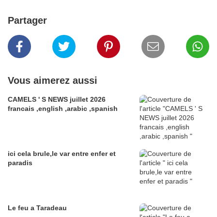
Partager
Vous aimerez aussi
CAMELS ' S NEWS juillet 2026
francais ,english ,arabic ,spanish
ici cela brule,le var entre enfer et
paradis
Le feu a Taradeau