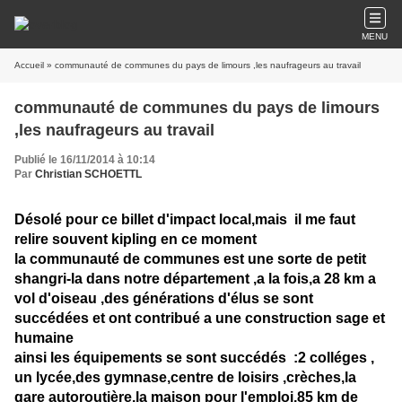
MENU
Accueil
» communauté de communes du pays de limours ,les naufrageurs au travail
communauté de communes du pays de limours
,les naufrageurs au travail
Publié le 16/11/2014 à 10:14
Par
Christian SCHOETTL
Désolé pour ce billet d'impact local,mais il me faut
relire souvent kipling en ce moment
la communauté de communes est une sorte de petit
shangri-la dans notre département ,a la fois,a 28 km a
vol d'oiseau ,des générations d'élus se sont
succédées et ont contribué a une construction sage et
humaine
ainsi les équipements se sont succédés :2 colléges ,
un lycée,des gymnase,centre de loisirs ,crèches,la
gare autoroutière,la maison pour l'emploi,85 km de