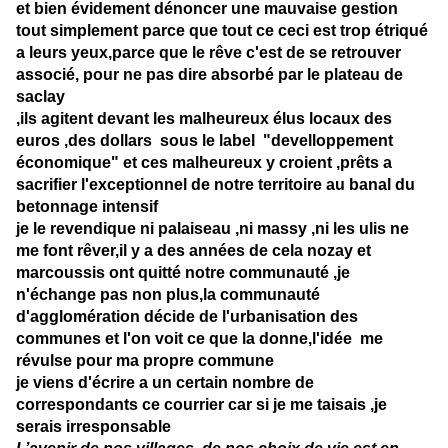
et bien évidement dénoncer une mauvaise gestion
tout simplement parce que tout ce ceci est trop étriqué
a leurs yeux,parce que le rêve c'est de se retrouver
associé, pour ne pas dire absorbé par le plateau de
saclay
,ils agitent devant les malheureux élus locaux des
euros ,des dollars sous le label "develloppement
économique" et ces malheureux y croient ,prêts a
sacrifier l'exceptionnel de notre territoire au banal du
betonnage intensif
je le revendique ni palaiseau ,ni massy ,ni les ulis ne
me font rêver,il y a des années de cela nozay et
marcoussis ont quitté notre communauté ,je
n'échange pas non plus,la communauté
d'agglomération décide de l'urbanisation des
communes et l'on voit ce que la donne,l'idée me
révulse pour ma propre commune
je viens d'écrire a un certain nombre de
correspondants ce courrier car si je me taisais ,je
serais irresponsable