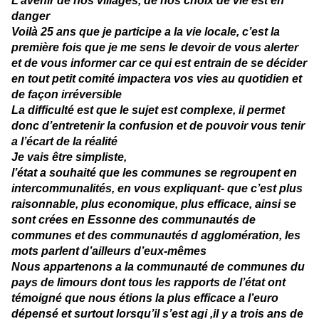
L’avenir de nos villages, de nos choix de vie est en
danger
Voilà 25 ans que je participe a la vie locale, c’est la
première fois que je me sens le devoir de vous alerter
et de vous informer car ce qui est entrain de se décider
en tout petit comité impactera vos vies au quotidien et
de façon irréversible
La difficulté est que le sujet est complexe, il permet
donc d’entretenir la confusion et de pouvoir vous tenir
a l’écart de la réalité
Je vais être simpliste,
l’état a souhaité que les communes se regroupent en
intercommunalités, en vous expliquant- que c’est plus
raisonnable, plus economique, plus efficace, ainsi se
sont crées en Essonne des communautés de
communes et des communautés d agglomération, les
mots parlent d’ailleurs d’eux-mêmes
Nous appartenons a la communauté de communes du
pays de limours dont tous les rapports de l’état ont
témoigné que nous étions la plus efficace a l’euro
dépensé et surtout lorsqu’il s’est agi ,il y a trois ans de