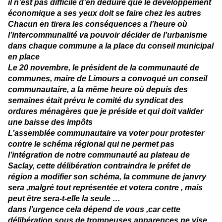
il n’est pas difficile d’en déduire que le développement
économique a ses yeux doit se faire chez les autres
Chacun en tirera les conséquences
a l’heure où
l’intercommunalité va pouvoir décider de l’urbanisme
dans chaque commune a la place du conseil municipal
en place
Le 20 novembre, le président de la communauté de
communes, maire de Limours a convoqué un conseil
communautaire, a la même heure où depuis des
semaines était prévu le comité du syndicat des
ordures ménagères que je préside et qui doit valider
une baisse des impôts
L’assemblée communautaire va voter pour protester
contre le schéma régional qui ne permet pas
l’intégration de notre communauté au plateau de
Saclay, cette délibération contraindra le préfet de
région a modifier son schéma, la commune de janvry
sera ,malgré tout représentée et votera contre , mais
peut être sera-t-elle la seule …
dans l’urgence cela dépend de vous ,car cette
délibération sous de trompeuses apparences ne vise