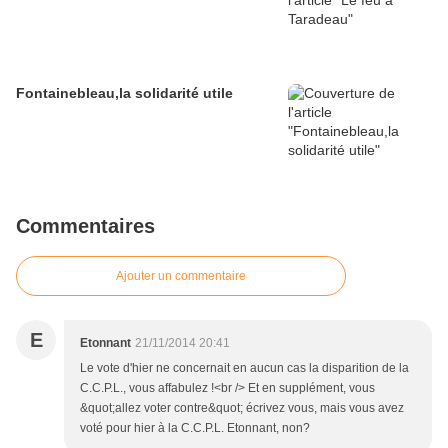
Fontainebleau,la solidarité utile
Commentaires
Ajouter un commentaire
E
Etonnant
21/11/2014 20:41
Le vote d'hier ne concernait en aucun cas la disparition de la
C.C.P.L., vous affabulez !<br /> Et en supplément, vous
&quot;allez voter contre&quot; écrivez vous, mais vous avez
voté pour hier à la C.C.P.L. Etonnant, non?