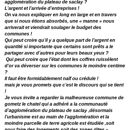
agglomération du plateau de saclay ?
L’argent et l’arrivée d’entreprises !
On va nous expliquer en long en large et en travers
que si nous étions absorbés, une « manne » nous
arriverait et viendrait soulager le budget des
communes !
Qui peut croire qu’il y a quelque part de l’argent en
quantité si importante que certains sont prêts a le
partager avec d’autres pour leurs beaux yeux ?
Qui peut croire que l’état dont les coffres ruissèlent
d’or va déverser sur les communes le moindre centime
?
Il faut être formidablement naïf ou crédule !
mais je vous promets que c’est le discours qui se tient
!
Je vous invite a regarder la malheureuse commune de
gometz le chatel qui a adhéré a la communauté
d’agglomération du plateau de saclay ,désormais
l’urbanisme est au main de l’agglomération et la
moindre parcelle de terre agricole est étudiée ,soit
pour faire des logements soit des zones dites «