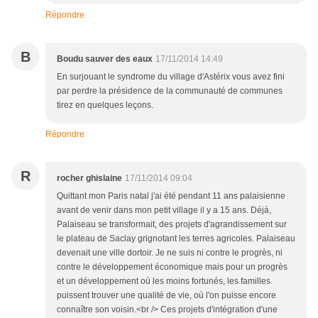
Répondre
B
Boudu sauver des eaux
17/11/2014 14:49
En surjouant le syndrome du village d'Astérix vous avez fini
par perdre la présidence de la communauté de communes
tirez en quelques leçons.
Répondre
R
rocher ghislaine
17/11/2014 09:04
Quittant mon Paris natal j'ai été pendant 11 ans palaisienne
avant de venir dans mon petit village il y a 15 ans. Déjà,
Palaiseau se transformait, des projets d'agrandissement sur
le plateau de Saclay grignotant les terres agricoles. Palaiseau
devenait une ville dortoir. Je ne suis ni contre le progrès, ni
contre le développement économique mais pour un progrès
et un développement où les moins fortunés, les familles
puissent trouver une qualité de vie, où l'on puisse encore
connaître son voisin.<br /> Ces projets d'intégration d'une