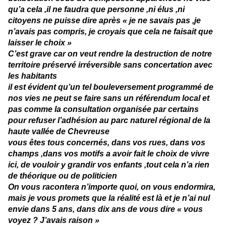
qu’a cela ,il ne faudra que personne ,ni élus ,ni
citoyens ne puisse dire après « je ne savais pas ,je
n’avais pas compris, je croyais que cela ne faisait que
laisser le choix »
C’est grave car on veut rendre la destruction de notre
territoire préservé irréversible sans concertation avec
les habitants
il est évident qu’un tel bouleversement programmé de
nos vies ne peut se faire sans un référendum local et
pas comme la consultation organisée par certains
pour refuser l’adhésion au parc naturel régional de la
haute vallée de Chevreuse
vous êtes tous concernés, dans vos rues, dans vos
champs ,dans vos motifs a avoir fait le choix de vivre
ici, de vouloir y grandir vos enfants ,tout cela n’a rien
de théorique ou de politicien
On vous racontera n’importe quoi, on vous endormira,
mais je vous promets que la réalité est là et je n’ai nul
envie dans 5 ans, dans dix ans de vous dire « vous
voyez ? J’avais raison »