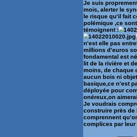
Je suis proprement
mois, alerter le syn
le risque qu'il fait
polémique ,ce sont
témoignent :
n'est elle pas ent
millions d'euros so
fondamental est né
lit de la riviére et
moins, de chaque 
aucun bois ni obje
basique,ce n'est pa
déployée pour com
onéreux,on aimerait
Je voudrais compre
construire près de l
comprennent qu'on
complices par leur 