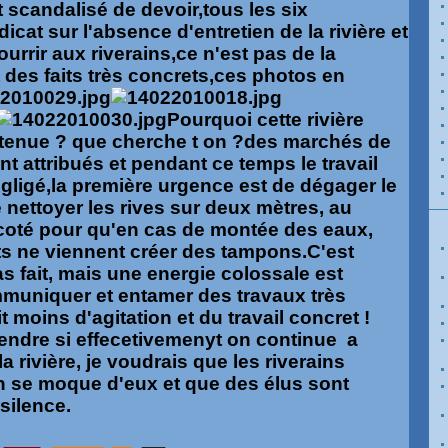
 scandalisé de devoir,tous les six
dicat sur l'absence d'entretien de la rivière et
 courrir aux riverains,ce n'est pas de la
 des faits très concrets,ces photos en
Pourquoi cette rivière
retenue ? que cherche t on ?des marchés de
nt attribués et pendant ce temps le travail
gligé,la première urgence est de dégager le
 de nettoyer les rives sur deux mètres, au
coté pour qu'en cas de montée des eaux,
ts ne viennent créer des tampons.C'est
s fait, mais une energie colossale est
muniquer et entamer des travaux très
 moins d'agitation et du travail concret !
ndre si effecetivemenyt on continue a
a rivière, je voudrais que les riverains
 se moque d'eux et que des élus sont
silence.