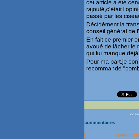
cet article a été ce
rajouté,c'était l'op
passé par les cisea
Décidément la tran
conseil général de 
En fait ce premier 
avoué de lâcher le 
qui lui manque déjà
Pour ma part,je con
recommandé "combie
<< éle
commentaires
Ajouter un c