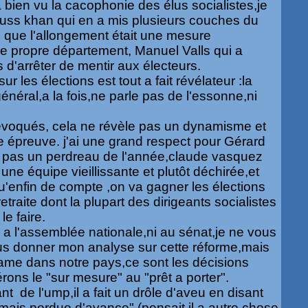
a bien vu la cacophonie des élus socialistes,je
auss
khan qui en a mis plusieurs couches du
 que l'allongement était une mesure
tre propre département, Manuel
Valls
qui a
d'arrêter de mentir aux électeurs.
ur les élections est tout a fait révélateur :la
général,a la fois,ne parle pas de
l'essonne
,ni
évoqués, cela ne révèle pas un dynamisme et
e épreuve. j'ai une grand respect pour Gérard
 pas un perdreau de l'année,
claude
vasquez
 une équipe vieillissante et
plutôt
déchirée,et
u'enfin
de compte ,on va gagner les élections
retraite dont la plupart des dirigeants socialistes
 le faire.
a l'assemblée nationale,ni au sénat,je ne vous
us donner mon analyse sur cette réforme,mais
rame dans notre pays,ce sont les décisions
rons le "sur mesure" au "prêt a porter".
ant de
l'ump
,il a fait un
drô
le d'aveu en disant
jamais perdue d'avance" (pensait il a autre chose