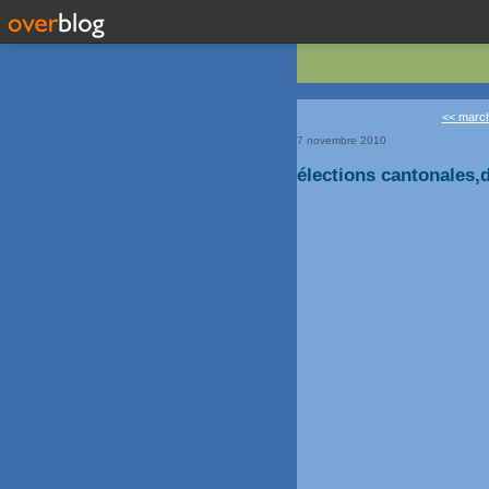
<< marché
7 novembre 2010
élections cantonales,d