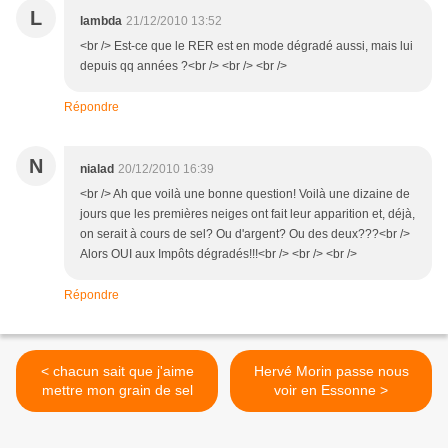
L
lambda
21/12/2010 13:52
<br /> Est-ce que le RER est en mode dégradé aussi, mais lui
depuis qq années ?<br /> <br /> <br />
Répondre
N
nialad
20/12/2010 16:39
<br /> Ah que voilà une bonne question! Voilà une dizaine de
jours que les premières neiges ont fait leur apparition et, déjà,
on serait à cours de sel? Ou d'argent? Ou des deux???<br />
Alors OUI aux Impôts dégradés!!!<br /> <br /> <br />
Répondre
< chacun sait que j'aime
Hervé Morin passe nous
mettre mon grain de sel
voir en Essonne >