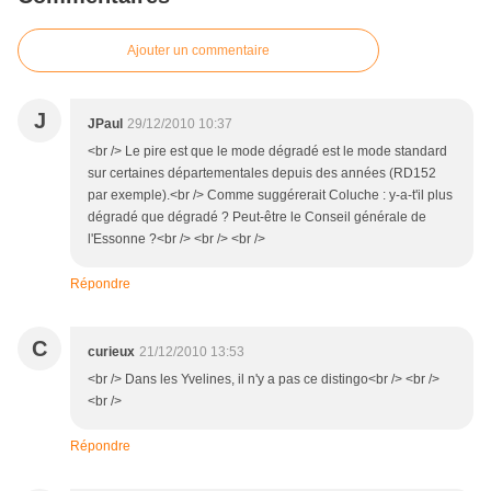
Ajouter un commentaire
J
JPaul
29/12/2010 10:37
<br /> Le pire est que le mode dégradé est le mode standard
sur certaines départementales depuis des années (RD152
par exemple).<br /> Comme suggérerait Coluche : y-a-t'il plus
dégradé que dégradé ? Peut-être le Conseil générale de
l'Essonne ?<br /> <br /> <br />
Répondre
C
curieux
21/12/2010 13:53
<br /> Dans les Yvelines, il n'y a pas ce distingo<br /> <br />
<br />
Répondre