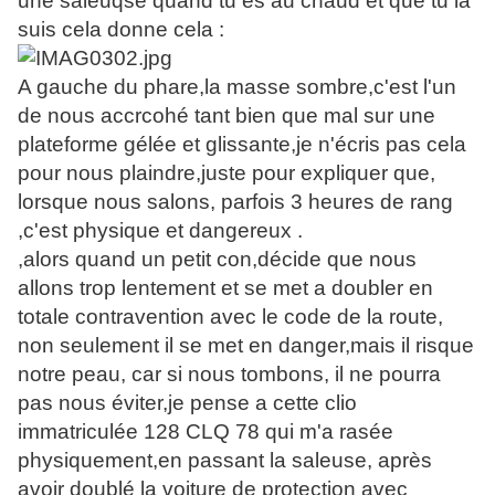
une saleuqse quand tu es au chaud et que tu la
suis cela donne cela :
A gauche du phare,la masse sombre,c'est l'un
de nous accrcohé tant bien que mal sur une
plateforme gélée et glissante,je n'écris pas cela
pour nous plaindre,juste pour expliquer que,
lorsque nous salons, parfois 3 heures de rang
,c'est physique et dangereux .
,alors quand un petit con,décide que nous
allons trop lentement et se met a doubler en
totale contravention avec le code de la route,
non seulement il se met en danger,mais il risque
notre peau, car si nous tombons, il ne pourra
pas nous éviter,je pense a cette clio
immatriculée 128 CLQ 78 qui m'a rasée
physiquement,en passant la saleuse, après
avoir doublé la voiture de protection avec