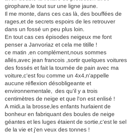
girophare,le tout sur une ligne jaune.
Il me monte, dans ces cas là, des bouffées de
rages,et de secrets espoirs de les retrouver
dans un fossé un peu plus loin.
En tout cas ces épisodes neigeux me font
penser a Janvoriaz et cela me titille !
ce matin ,en complément,nous sommes
allés,avec jean francois ,sortir quelques voitures
des fossés et fait la tournée de pain avec ma
voiture,c'est fou comme un 4x4,n'appelle
aucune réflexion désobligeante et
environnementale, des qu'il y a trois
centimètres de neige et que l'on est enlisé !
A midi,a la brosse,les enfants hurlaient de
bonheur en fabriquant des boules de neige
géantes et les luges étaient de sortie,c'est le sel
de la vie et j'en veux des tonnes !