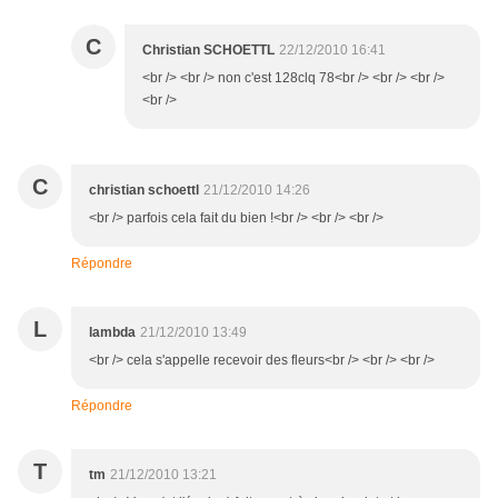
C
Christian SCHOETTL
22/12/2010 16:41
<br /> <br /> non c'est 128clq 78<br /> <br /> <br />
<br />
C
christian schoettl
21/12/2010 14:26
<br /> parfois cela fait du bien !<br /> <br /> <br />
Répondre
L
lambda
21/12/2010 13:49
<br /> cela s'appelle recevoir des fleurs<br /> <br /> <br />
Répondre
T
tm
21/12/2010 13:21