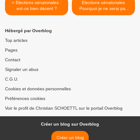
< Elections sénatoriales :
Elections sénatoriales
est-ce bien décent ?
Pourquoi je ne serai pas
candidat aux élections
sénatoriales: >
Hébergé par Overblog
Top articles
Pages
Contact
Signaler un abus
C.G.U.
Cookies et données personnelles
Préférences cookies
Voir le profil de Christian SCHOETTL sur le portail Overblog
Créer un blog sur Overblog
Créer un blog