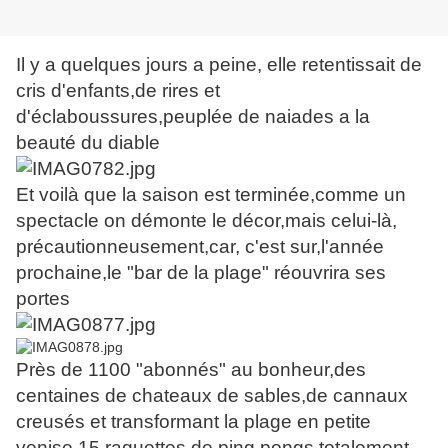
Il y a quelques jours a peine, elle retentissait de
cris d'enfants,de rires et
d'éclaboussures,peuplée de naiades a la
beauté du diable
Et voilà que la saison est terminée,comme un
spectacle on démonte le décor,mais celui-là,
précautionneusement,car, c'est sur,l'année
prochaine,le "bar de la plage" réouvrira ses
portes
Près de 1100 "abonnés" au bonheur,des
centaines de chateaux de sables,de cannaux
creusés et transformant la plage en petite
venise,15 raquettes de ping pongs totalement