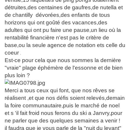
détruites,des centaines de gaufres,de nutella et
de chantilly dévorées,des enfants de tous
horizons qui ont goûté des vacances,des
adultes qui ont pu faire une pause,un lieu où la
rentabilité financière n'est pas le critère de
base,ou la seule agence de notation ets celle du
coeur
.
Est-ce pour cela que nous sommes la dernière
"vraie" plage éphémère de l'essonne et de bien
plus loin ?
Merci a tous ceux qui font, que nos rêves se
réalisent ,et que nos défis soient relevés,demain
la foire communautaire,puis le marché de noel
et s 'il fait froid nous ferons du ski a Janvry,pour
ne parler que des quelques semaines a venir !
il faudra que je vous parle de la "nuit du levant"