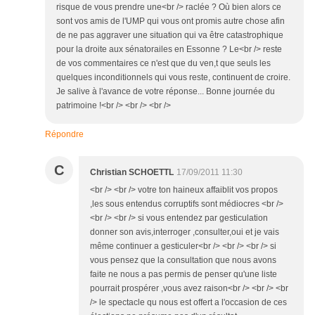
risque de vous prendre une<br /> raclée ? Où bien alors ce
sont vos amis de l'UMP qui vous ont promis autre chose afin
de ne pas aggraver une situation qui va être catastrophique
pour la droite aux sénatorailes en Essonne ? Le<br /> reste
de vos commentaires ce n'est que du ven,t que seuls les
quelques inconditionnels qui vous reste, continuent de croire.
Je salive à l'avance de votre réponse... Bonne journée du
patrimoine !<br /> <br /> <br />
Répondre
C
Christian SCHOETTL
17/09/2011 11:30
<br /> <br /> votre ton haineux affaiblit vos propos
,les sous entendus corruptifs sont médiocres <br />
<br /> <br /> si vous entendez par gesticulation
donner son avis,interroger ,consulter,oui et je vais
même continuer a gesticuler<br /> <br /> <br /> si
vous pensez que la consultation que nous avons
faite ne nous a pas permis de penser qu'une liste
pourrait prospérer ,vous avez raison<br /> <br /> <br
/> le spectacle qu nous est offert a l'occasion de ces