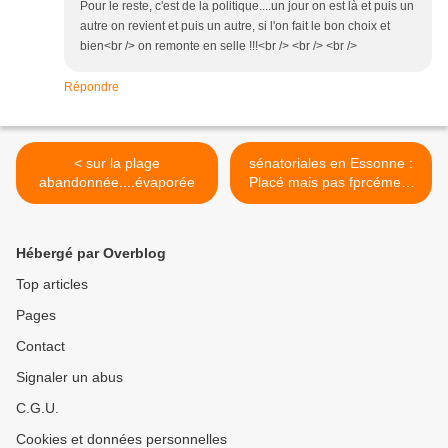
Pour le reste, c'est de la politique....un jour on est là et puis un
autre on revient et puis un autre, si l'on fait le bon choix et
bien<br /> on remonte en selle !!!<br /> <br /> <br />
Répondre
< sur la plage
sénatoriales en Essonne :
abandonnée....évaporée
Placé mais pas fprcément
gagnant >
Hébergé par Overblog
Top articles
Pages
Contact
Signaler un abus
C.G.U.
Cookies et données personnelles