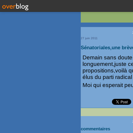
27 juin 2011
Sénatoriales,une brèv
Demain sans doute,m
longuement,juste ce
propositions,voilà 
élus du parti radical
Moi qui esperait peu 
commentaires