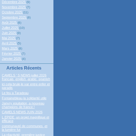
Décembre 2025
(9)
Novembre 2025
(7)
Octobre 2025
(11)
Septembre 2025
(8)
Août 2025
(6)
Juillet 2025
(10)
Juin 2025
(9)
Mai 2025
(7)
Avril 2025
(5)
Mars 2025
(8)
Février 2025
(7)
Janvier 2025
(4)
Articles Récents
CAMELS ' S NEWS juillet 2026
francais ,english ,arabic ,spanish
ici cela brule,le var entre enfer et
paradis
Le feu a Taradeau
Fontainebleau,la solidarité utile
Janvry equitation ,a nouveau
champions de france !
CAMELS NEWS JUIN 2026
L EPIDE ,un projet magnifique et
efficace
communauté de communes ,et
la lumière fut
La réactivité, première justice