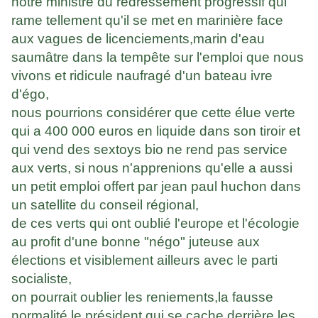
notre ministre du redressement progressif qui
rame tellement qu'il se met en marinière face
aux vagues de licenciements,marin d'eau
saumâtre dans la tempête sur l'emploi que nous
vivons et ridicule naufragé d'un bateau ivre
d'égo,
nous pourrions considérer que cette élue verte
qui a 400 000 euros en liquide dans son tiroir et
qui vend des sextoys bio ne rend pas service
aux verts, si nous n'apprenions qu'elle a aussi
un petit emploi offert par jean paul huchon dans
un satellite du conseil régional,
de ces verts qui ont oublié l'europe et l'écologie
au profit d'une bonne "négo" juteuse aux
élections et visiblement ailleurs avec le parti
socialiste,
on pourrait oublier les reniements,la fausse
normalité,le président qui se cache derrière les