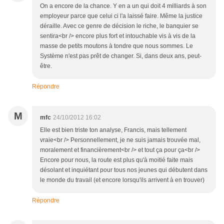
On a encore de la chance. Y en a un qui doit 4 milliards à son
employeur parce que celui ci l'a laissé faire. Même la justice
déraille. Avec ce genre de décision le riche, le banquier se
sentira<br /> encore plus fort et intouchable vis à vis de la
masse de petits moutons à tondre que nous sommes. Le
Système n'est pas prêt de changer. Si, dans deux ans, peut-
être.
Répondre
M
mfc
24/10/2012 16:02
Elle est bien triste ton analyse, Francis, mais tellement
vraie<br /> Personnellement, je ne suis jamais trouvée mal,
moralement et financièrement<br /> et tout ça pour ça<br />
Encore pour nous, la route est plus qu'à moitié faite mais
désolant et inquiétant pour tous nos jeunes qui débutent dans
le monde du travail (et encore lorsqu'ils arrivent à en trouver)
Répondre