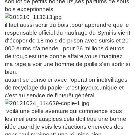
son lot de petrits bonheurs,ses parfums de sous
bois exceptionnels
il faut aussi sortir du bois ,pour apprendre que le
responsable officiel du naufrage du Symiris vient
d'écoper de 18 mois de prison avec sursis et 20
000 euros d'amende...pour 26 millions d'euros
de trou,c'est une bonne affaire,vous imaginez
ma rage a voir une homme de paille s'en sortir si
bien.
autant se consoler avec l'operation inetrvillages
de recyclage du papier ,c'est joyeux,unique et
c'est au service de l'interêt général
voilà une belle aventure qui commence sous
les meilleurs auspices,cela doit être une bonne
idée quand je vois les réactions énervées des
gens "qui m'aiment",une réunion bien