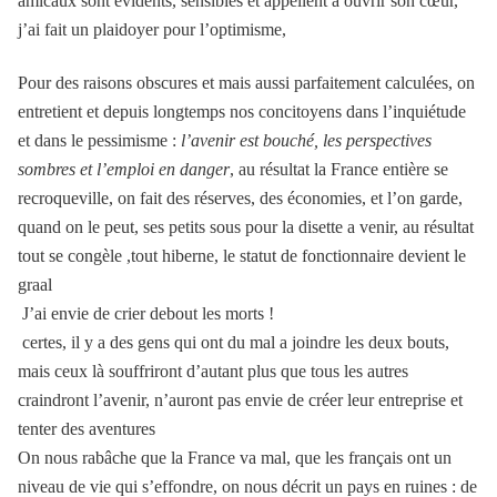
amicaux sont évidents, sensibles et appellent a ouvrir son cœur,
j’ai fait un plaidoyer pour l’optimisme,
Pour des raisons obscures et mais aussi parfaitement calculées, on
entretient et depuis longtemps nos concitoyens dans l’inquiétude
et dans le pessimisme :
l’avenir est bouché, les perspectives
sombres et l’emploi en danger
, au résultat la France entière se
recroqueville, on fait des réserves, des économies, et l’on garde,
quand on le peut, ses petits sous pour la disette a venir, au résultat
tout se congèle ,tout hiberne, le statut de fonctionnaire devient le
graal
J’ai envie de crier debout les morts !
certes, il y a des gens qui ont du mal a joindre les deux bouts,
mais ceux là souffriront d’autant plus que tous les autres
craindront l’avenir, n’auront pas envie de créer leur entreprise et
tenter des aventures
On nous rabâche que la France va mal, que les français ont un
niveau de vie qui s’effondre, on nous décrit un pays en ruines : de