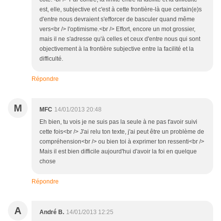
est, elle, subjective et c'est à cette frontière-là que certain(e)s
d'entre nous devraient s'efforcer de basculer quand même
vers<br /> l'optimisme.<br /> Effort, encore un mot grossier,
mais il ne s'adresse qu'à celles et ceux d'entre nous qui sont
objectivement à la frontière subjective entre la facilité et la
difficulté.
Répondre
M
MFC
14/01/2013 20:48
Eh bien, tu vois je ne suis pas la seule à ne pas t'avoir suivi
cette fois<br /> J'ai relu ton texte, j'ai peut être un problème de
compréhension<br /> ou bien toi à exprimer ton ressenti<br />
Mais il est bien difficile aujourd'hui d'avoir la foi en quelque
chose
Répondre
A
André B.
14/01/2013 12:25