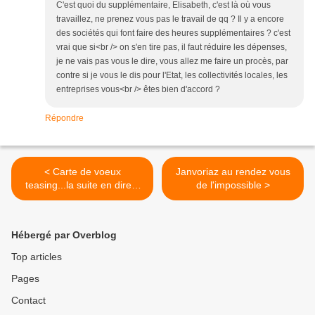
C'est quoi du supplémentaire, Elisabeth, c'est là où vous
travaillez, ne prenez vous pas le travail de qq ? Il y a encore
des sociétés qui font faire des heures supplémentaires ? c'est
vrai que si<br /> on s'en tire pas, il faut réduire les dépenses,
je ne vais pas vous le dire, vous allez me faire un procès, par
contre si je vous le dis pour l'Etat, les collectivités locales, les
entreprises vous<br /> êtes bien d'accord ?
Répondre
< Carte de voeux
Janvoriaz au rendez vous
teasing...la suite en direct
de l'impossible >
d'Evry
Hébergé par Overblog
Top articles
Pages
Contact