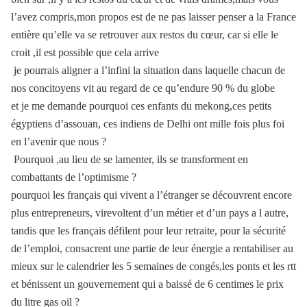
l’avez compris,mon propos est de ne pas laisser penser a la France
entière qu’elle va se retrouver aux restos du cœur, car si elle le
croit ,il est possible que cela arrive
je pourrais aligner a l’infini la situation dans laquelle chacun de
nos concitoyens vit au regard de ce qu’endure 90 % du globe
et je me demande pourquoi ces enfants du mekong,ces petits
égyptiens d’assouan, ces indiens de Delhi ont mille fois plus foi
en l’avenir que nous ?
Pourquoi ,au lieu de se lamenter, ils se transforment en
combattants de l’optimisme ?
pourquoi les français qui vivent a l’étranger se découvrent encore
plus entrepreneurs, virevoltent d’un métier et d’un pays a l autre,
tandis que les français défilent pour leur retraite, pour la sécurité
de l’emploi, consacrent une partie de leur énergie a rentabiliser au
mieux sur le calendrier les 5 semaines de congés,les ponts et les rtt
et bénissent un gouvernement qui a baissé de 6 centimes le prix
du litre gas oil ?