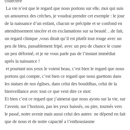
collective
La vie n’est que le regard que nous portons sur elle, moi qui suis
un amoureux des crèches, je voudrai prendre cet exemple : le jour
de la naissance d’un enfant, chacun se précipite et se confond en
attendrissement sincère et en exclamations sur sa beauté…de fait,
un regard clinique ,vous dirait qu’il est plutôt tout rouge avec un
peu de bleu, passablement fripé, avec un peu de chance le crane
un peu déformé, et je ne vous parle pas de l’instant immédiat
après la naissance !
et pourtant nos yeux le voient beau, c’est bien le regard que nous
portons qui compte, c’est bien ce regard que nous guettons dans
les statues de nos églises, dans celui des bouddhas, celui de la
bienveillance avec tout ce que veut dire ce mot:
Et bien c’est ce regard que j’aimerai que nous ayons sur la vie, sur
l’avenir, sur l’horizon, pas les yeux baissés, ou pire, tournés vers
le passé, notre avenir mais aussi celui des autres
ne dépend en fait
que de nous et de notre capacité a l’enthousiasme