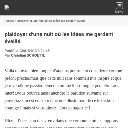
MENU
Accueil
» plaidoyer d'une nuit où les idées me gardent éveillé
plaidoyer d'une nuit où les idées me gardent
éveillé
Publié le 13/01/2013 à 04:45
Par
Christian SCHOETTL
Voilà un texte bien long et d'aucuns pourraient considérer comme
préchi-precha,mais que cette nuit sans sommeil m'a inspiré et que
je revendique passionnément,comme il est long et peut être sans
interêt,vous pouvez aussi attendre la parution suivante sur
janvoriaz qui est en soi même une illustration de ce texte,bon
courage ! mais si vous aimez ,alors partagez le !
Hier, a l’occasion des vœux dans une commune où les rapports