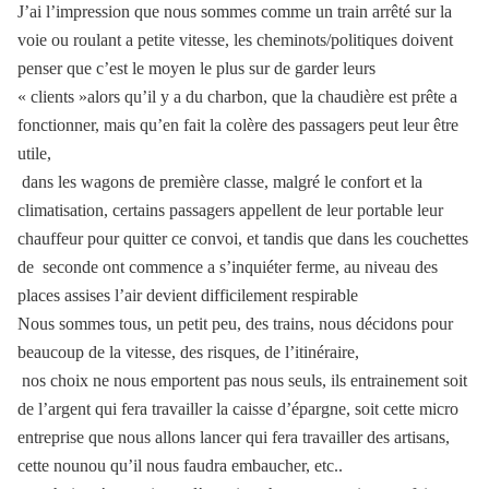
J’ai l’impression que nous sommes comme un train arrêté sur la
voie ou roulant a petite vitesse, les cheminots/politiques doivent
penser que c’est le moyen le plus sur de garder leurs
« clients »alors qu’il y a du charbon, que la chaudière est prête a
fonctionner, mais qu’en fait la colère des passagers peut leur être
utile,
dans les wagons de première classe, malgré le confort et la
climatisation, certains passagers appellent de leur portable leur
chauffeur pour quitter ce convoi, et tandis que dans les couchettes
de
seconde ont commence a s’inquiéter ferme, au niveau des
places assises l’air devient difficilement respirable
Nous sommes tous, un petit peu, des trains, nous décidons pour
beaucoup de la vitesse, des risques, de l’itinéraire,
nos choix ne nous emportent pas nous seuls, ils entrainement soit
de l’argent qui fera travailler la caisse d’épargne, soit cette micro
entreprise que nous allons lancer qui fera travailler des artisans,
cette nounou qu’il nous faudra embaucher, etc..