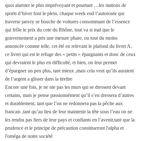
quoi alarmer le plus imprévoyant et pourtant …les stations de
sports d’hiver font le plein, chaque week end l’autoroute qui
traverse janvry se bouche de voitures consommant de l’essence
qui frôle le prix du cote du Rhône, tout va si mal que le
gouvernement a pris une mesure phare, ou tout du moins
annoncée comme telle, cet été en relevant le plafond du livret A,
ce livret qui est le refuge des « petits » épargnants et donc de ceux
qui devraient le plus en difficulté, et bien, on leur permet
d’épargner un peu plus, tant mieux ,mais cela veut qu’ils auraient
de l’argent a glisser dans la tirelire
Encore une fois, je ne nie pas les murs qui se dressent devant
certains, mais je pense passionnément qu’il s’en dressera d’autres
et durablement, tant que l’on ne redonnera pas la pêche aux
francais ,tant qu’au lieu de leur maintenir la tête sous l’eau on ne
les rendra pas fiers de leur pays et confiants en l’avenir,tant que la
prudence et le principe de précaution constitueront l'alpha et
l'oméga de notre société