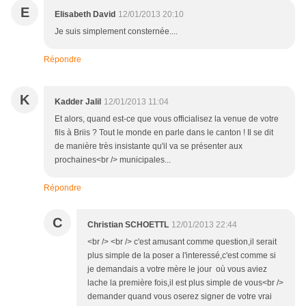
E
Elisabeth David
12/01/2013 20:10
Je suis simplement consternée....
Répondre
K
Kadder Jalil
12/01/2013 11:04
Et alors, quand est-ce que vous officialisez la venue de votre
fils à Briis ? Tout le monde en parle dans le canton ! Il se dit
de manière très insistante qu'il va se présenter aux
prochaines<br /> municipales...
Répondre
C
Christian SCHOETTL
12/01/2013 22:44
<br /> <br /> c'est amusant comme question,il serait
plus simple de la poser a l'interessé,c'est comme si
je demandais a votre mère le jour où vous aviez
lache la première fois,il est plus simple de vous<br />
demander quand vous oserez signer de votre vrai