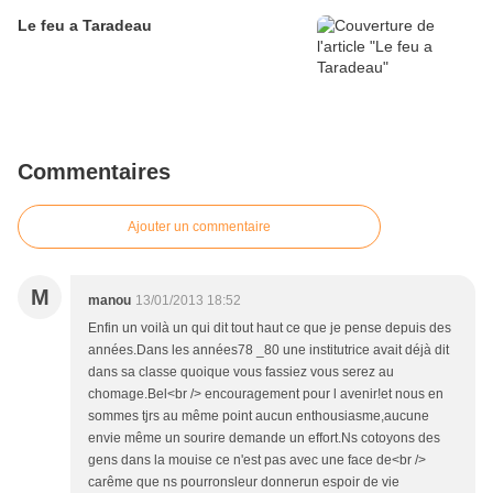
Le feu a Taradeau
Commentaires
Ajouter un commentaire
M
manou
13/01/2013 18:52
Enfin un voilà un qui dit tout haut ce que je pense depuis des
années.Dans les années78 _80 une institutrice avait déjà dit
dans sa classe quoique vous fassiez vous serez au
chomage.Bel<br /> encouragement pour l avenir!et nous en
sommes tjrs au même point aucun enthousiasme,aucune
envie même un sourire demande un effort.Ns cotoyons des
gens dans la mouise ce n'est pas avec une face de<br />
carême que ns pourronsleur donnerun espoir de vie