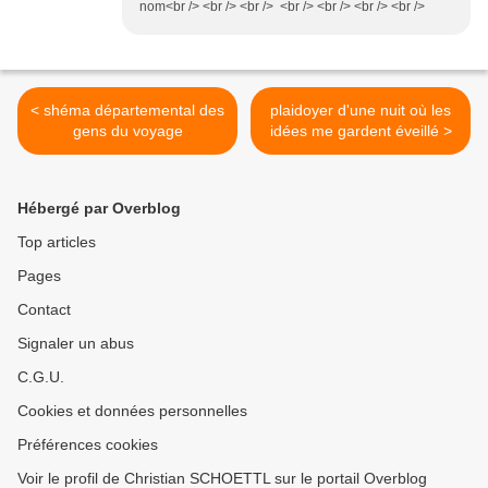
nom<br /> <br /> <br /> <br /> <br /> <br /> <br />
< shéma départemental des
plaidoyer d'une nuit où les
gens du voyage
idées me gardent éveillé >
Hébergé par Overblog
Top articles
Pages
Contact
Signaler un abus
C.G.U.
Cookies et données personnelles
Préférences cookies
Voir le profil de Christian SCHOETTL sur le portail Overblog