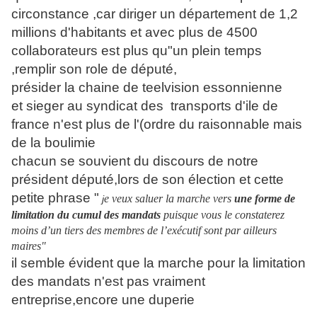
circonstance ,car diriger un département de 1,2
millions d'habitants et avec plus de 4500
collaborateurs est plus qu"un plein temps
,remplir son role de député,
présider la chaine de teelvision essonnienne
et sieger au syndicat des transports d'ile de
france n'est plus de l'(ordre du raisonnable mais
de la boulimie
chacun se souvient du discours de notre
président député,lors de son élection et cette
petite phrase "
e veux saluer la marche vers
une forme de
j
limitation du cumul des mandats
puisque vous le constaterez
moins d’un tiers des membres de l’exécutif sont par ailleurs
maires"
il semble évident que la marche pour la limitation
des mandats n'est pas vraiment
entreprise,encore une duperie