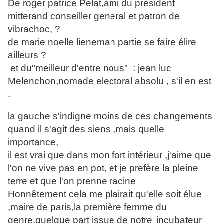
De roger patrice Pelat,ami du president
mitterand conseiller general et patron de
vibrachoc, ?
de marie noelle lieneman partie se faire élire
ailleurs ?
et du"meilleur d'entre nous" : jean luc
Melenchon,nomade electoral absolu , s'il en est
.
la gauche s'indigne moins de ces changements
quand il s'agit des siens ,mais quelle
importance,
il est vrai que dans mon fort intérieur ,j'aime que
l'on ne vive pas en pot, et je prefère la pleine
terre et que l'on prenne racine
Honnêtement cela me plairait qu'elle soit élue
,maire de paris,la première femme du
genre,quelque part issue de notre
incubateur