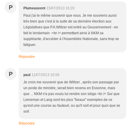
P
Plumeauvent
15/07/2013 16:20
Paul j'ai le même souvenir que vous. Je me souviens aussi
très bien que c'est à la suite de sa dernière élection aux
Législatives que P.A.Wiltzer est entré au Gouvernement - en
fait le lendemain -<br /> permettant ainsi à NKM sa
suppléante, d'accéder à l'Assemblée Nationale, sans trop se
fatiguer.
Répondre
P
paul
11/07/2013 10:59
Je crois me souvenir que de Wiltzer , après son passage par
un poste de ministre, serait bien revenu en Essonne, mais
que ... NKM n'a pas voulu lui rendre son siège.<br /> Sur que
Lieneman et Lang sont les plus "beaux" exemples de ce
qu'est une course au fauteuil, ou qu'il soit et pour quoi que se
soit
Répondre