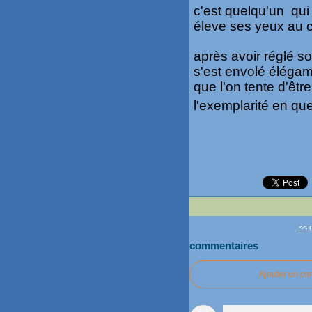
c'est quelqu'un qui 
éleve ses yeux au c
après avoir réglé so
s'est envolé éléga
que l'on tente d'êtr
l'exemplarité en quelq
<< 
commentaires
Ajouter un c