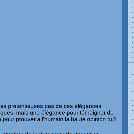
es pretentieuses,pas de ces élégances
siques, mais une élégance pour témoigner de
e,pour prouver a l'humain la haute opinion qu'il
membre de la deuxieme db,conseiller