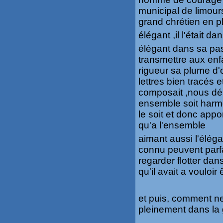
municipal de limour
grand chrétien en p
élégant ,il l'était 
élégant dans sa pass
transmettre aux enfa
rigueur sa plume d'
lettres bien tracés
composait ,nous démo
ensemble soit harmo
le soit et donc appo
qu'a l'ensemble
aimant aussi l'éléga
connu peuvent parfa
regarder flotter dan
qu'il avait a vouloir 
et puis, comment ne
pleinement dans la 