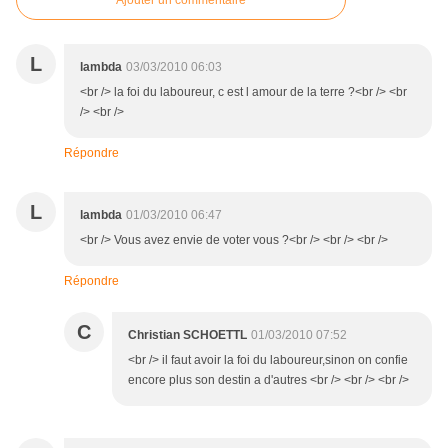
Ajouter un commentaire
L
lambda
03/03/2010 06:03
<br /> la foi du laboureur, c est l amour de la terre ?<br /> <br
/> <br />
Répondre
L
lambda
01/03/2010 06:47
<br /> Vous avez envie de voter vous ?<br /> <br /> <br />
Répondre
C
Christian SCHOETTL
01/03/2010 07:52
<br /> il faut avoir la foi du laboureur,sinon on confie
encore plus son destin a d'autres <br /> <br /> <br />