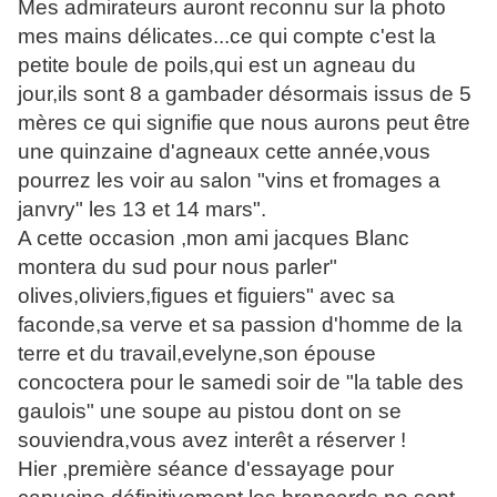
Mes admirateurs auront reconnu sur la photo
mes mains délicates...ce qui compte c'est la
petite boule de poils,qui est un agneau du
jour,ils sont 8 a gambader désormais issus de 5
mères ce qui signifie que nous aurons peut être
une quinzaine d'agneaux cette année,vous
pourrez les voir au salon "vins et fromages a
janvry" les 13 et 14 mars".
A cette occasion ,mon ami jacques Blanc
montera du sud pour nous parler"
olives,oliviers,figues et figuiers" avec sa
faconde,sa verve et sa passion d'homme de la
terre et du travail,evelyne,son épouse
concoctera pour le samedi soir de "la table des
gaulois" une soupe au pistou dont on se
souviendra,vous avez interêt a réserver !
Hier ,première séance d'essayage pour