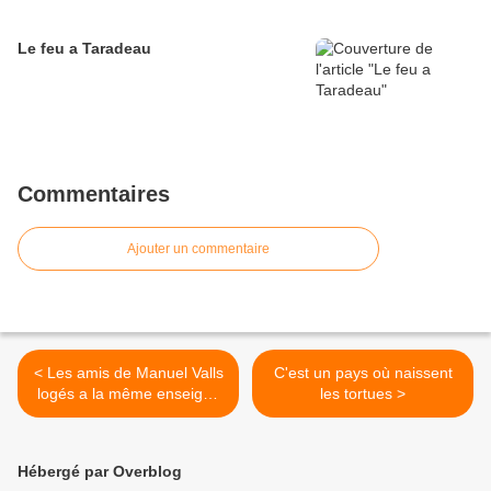
Le feu a Taradeau
Commentaires
Ajouter un commentaire
< Les amis de Manuel Valls
C'est un pays où naissent
logés a la même enseigne
les tortues >
?
Hébergé par Overblog