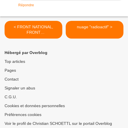
Répondre
< FRONT NATIONAL,
nuage "radioactif" >
FRONT
REPUBLICAIN,FRONT DE
GAUCHE
Hébergé par Overblog
Top articles
Pages
Contact
Signaler un abus
C.G.U.
Cookies et données personnelles
Préférences cookies
Voir le profil de Christian SCHOETTL sur le portail Overblog