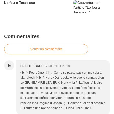
Le feu a Taradeau
Commentaires
Ajouter un commentaire
E
ERIC THEBAULT
22/03/2011 21:18
<br /> Petit démenti !!! ... Ca ne se passe pas comme cela à
Marrakech !!<br /> <br /> Dans cette ville que je connais bien :
LA JEUNE A VIRÉ LE VIEUX !!<br /> <br /> La "jeune" Maire
de Marrakech a effectivement viré aux dernières élections
municipales le vieux Maire. L'avocate a eu un discours
suffisamment précis pour virer l'apparatchik issu de
l'ancien<br /> régime (Hassan II)... Comme quoi c'est possible
... Il suffit d'une bonne paire de ... !<br /> <br /> <br />