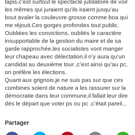
tapis,c'est surtout le spectacle jubilatoire de voir
les mêmes qui juraient qu'ils iraient jusqu'au
bout avaler la couleuvre grosse comme boa qui
me réjouit.Ces gorges profondes tout public.
Oubliées les convictions, oubliés le caractère
insupportable de la gestion du maire et de sa
garde rapprochée,les socialistes vont manger
leur chapeau avec délectation,il n'y aura qu'un
candidat au deuxième tour ,c'est ainsi qu'au pc,
on préfère les élections.
Quant aux grignois,je ne suis pas sur que ces
combines soient de nature a les rassurer sur la
démocratie dans leur commune,il fallait leur dire
dès le départ que voter ps ou pc ,c'était pareil...
Partager