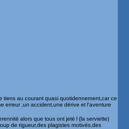
 me tiens au courant quasi quotidennement,car ce
ne erreur ,un accident,une dérive et l'aventure
rennité alors que tous ont jeté l (la serviette)
oup de rigueur,des plagistes motivés,des