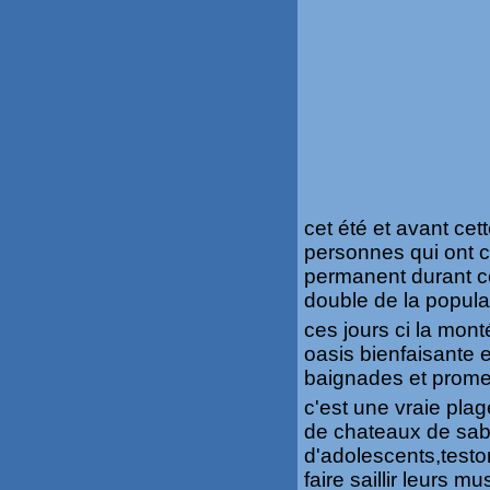
cet été et avant cet
personnes qui ont co
permanent durant ce
double de la populat
ces jours ci la mon
oasis bienfaisante 
baignades et prome
c'est une vraie pla
de chateaux de sabl
d'adolescents,test
faire saillir leurs 