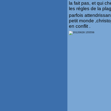
la fait pas, et qui 
les régles de la pl
parfois attendrissan
petit monde ,christ
en conflit .