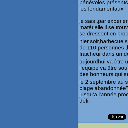
bénévoles présents 
les fondamentaux
je sais ,par expéri
matérielle,il se trou
se dressent en proc
hier soir,barbecue s
de 110 personnes ,
fraicheur dans un d
aujourdhui va être 
l'équipe va être sou
des bonheurs qui se 
le 2 septembre au s
plage abandonnée" 
jusqu'a l'année pro
défi.