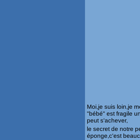
Moi,je suis loin,je
"bébé" est fragile u
peut s'achever,
le secret de notre pe
éponge,c'est beauc