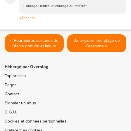
Courage Dentzel et courage au "maître" ...
Répondre
< Fournitures scolaires de
Janvry,dernière plage de
l'école gratuite et laique
l'essonne >
Hébergé par Overblog
Top articles
Pages
Contact
Signaler un abus
C.G.U.
Cookies et données personnelles
Préférences cookies