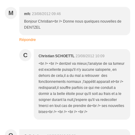
M
mfc
23/08/2012 09:46
Bonjour Christian<br /> Donne nous quelques nouvelles de
DENTZEL
Répondre
C
Christian SCHOETTL
23/08/2012 10:09
<br /> <br /> dentzel va mieux,l'analyse de sa tumeur
est excellente puisqu'il n'y aucune saloperie, en
dehors de cela,il a du mal a retrouver des
fonctionnements normaux ,l'appétit apparait et<br />
redisparait,il souffre parfois ce qui me conduit a
dormir a la belle étoile pour qu'il soit au frais et a le
soigner durant la nuit,j'espere qu'il va redecoller
!merci en tout cas de prendre de<br /> ses nouvelles
bises<br /> <br /> <br /> <br />