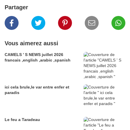
Partager
Vous aimerez aussi
CAMELS ' S NEWS juillet 2026
francais ,english ,arabic ,spanish
ici cela brule,le var entre enfer et
paradis
Le feu a Taradeau