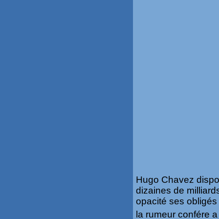
Hugo Chavez dispos
dizaines de milliard
opacité ses obligés
la rumeur confére a