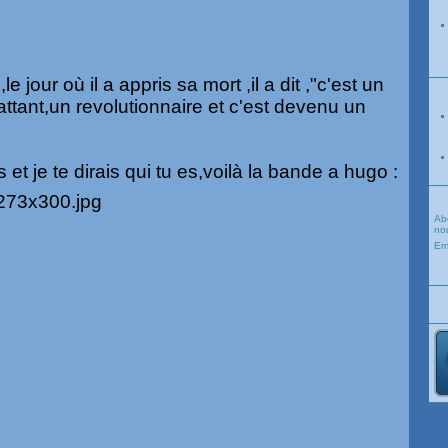
 jour où il a appris sa mort ,il a dit ,"c'est un
attant,un revolutionnaire et c'est devenu un
 et je te dirais qui tu es,voilà la bande a hugo :
Ab
nou
Em