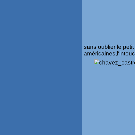
sans oublier le peti
américaines,l'intou