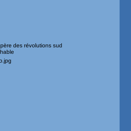
t père des révolutions sud
chable