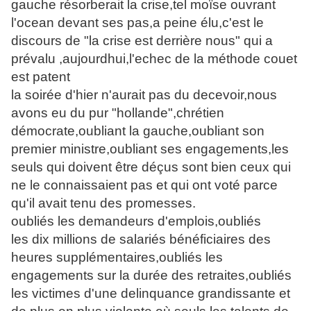
gauche résorberait la crise,tel moïse ouvrant
l'ocean devant ses pas,a peine élu,c'est le
discours de "la crise est derrière nous" qui a
prévalu ,aujourdhui,l'echec de la méthode couet
est patent
la soirée d'hier n'aurait pas du decevoir,nous
avons eu du pur "hollande",chrétien
démocrate,oubliant la gauche,oubliant son
premier ministre,oubliant ses engagements,les
seuls qui doivent être déçus sont bien ceux qui
ne le connaissaient pas et qui ont voté parce
qu'il avait tenu des promesses.
oubliés les demandeurs d'emplois,oubliés
les dix millions de salariés bénéficiaires des
heures supplémentaires,oubliés les
engagements sur la durée des retraites,oubliés
les victimes d'une delinquance grandissante et