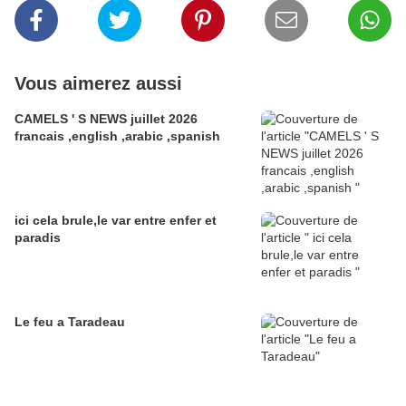
Vous aimerez aussi
CAMELS ' S NEWS juillet 2026
francais ,english ,arabic ,spanish
ici cela brule,le var entre enfer et
paradis
Le feu a Taradeau