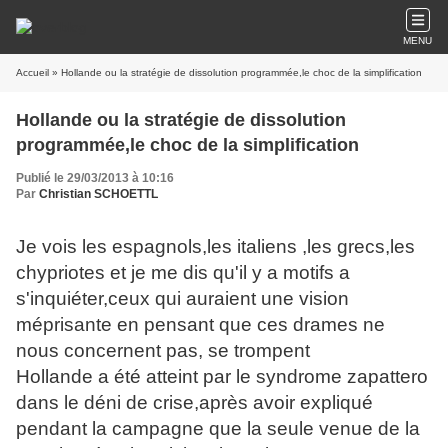
MENU
Accueil
» Hollande ou la stratégie de dissolution programmée,le choc de la simplification
Hollande ou la stratégie de dissolution
programmée,le choc de la simplification
Publié le 29/03/2013 à 10:16
Par
Christian SCHOETTL
Je vois les espagnols,les italiens ,les grecs,les
chypriotes et je me dis qu'il y a motifs a
s'inquiéter,ceux qui auraient une vision
méprisante en pensant que ces drames ne
nous concernent pas, se trompent
Hollande a été atteint par le syndrome zapattero
dans le déni de crise,après avoir expliqué
pendant la campagne que la seule venue de la