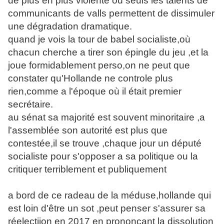
de plus en plus violente où seuls les talents de
communicants de valls permettent de dissimuler
une dégradation dramatique.
quand je vois la tour de babel socialiste,où
chacun cherche a tirer son épingle du jeu ,et la
joue formidablement perso,on ne peut que
constater qu'Hollande ne controle plus
rien,comme a l'époque où il était premier
secrétaire.
au sénat sa majorité est souvent minoritaire ,a
l'assemblée son autorité est plus que
contestée,il se trouve ,chaque jour un député
socialiste pour s'opposer a sa politique ou la
critiquer terriblement et publiquement
a bord de ce radeau de la méduse,hollande qui
est loin d'être un sot ,peut penser s'assurer sa
réelectiion en 2017 en prononcant la dissolution