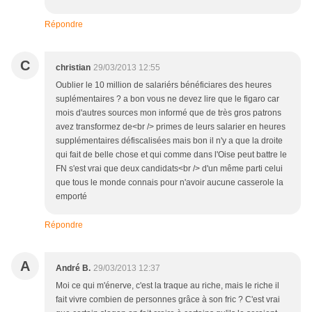
Répondre
C
christian
29/03/2013 12:55
Oublier le 10 million de salariérs bénéficiares des heures
suplémentaires ? a bon vous ne devez lire que le figaro car
mois d'autres sources mon informé que de très gros patrons
avez transformez de<br /> primes de leurs salarier en heures
supplémentaires défiscalisées mais bon il n'y a que la droite
qui fait de belle chose et qui comme dans l'Oise peut battre le
FN s'est vrai que deux candidats<br /> d'un même parti celui
que tous le monde connais pour n'avoir aucune casserole la
emporté
Répondre
A
André B.
29/03/2013 12:37
Moi ce qui m'énerve, c'est la traque au riche, mais le riche il
fait vivre combien de personnes grâce à son fric ? C'est vrai