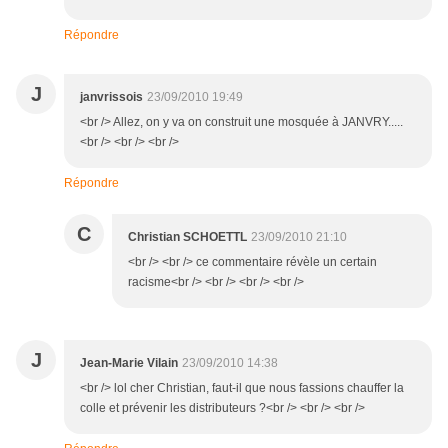
Répondre
J
janvrissois
23/09/2010 19:49
<br /> Allez, on y va on construit une mosquée à JANVRY.....
<br /> <br /> <br />
Répondre
C
Christian SCHOETTL
23/09/2010 21:10
<br /> <br /> ce commentaire révèle un certain
racisme<br /> <br /> <br /> <br />
J
Jean-Marie Vilain
23/09/2010 14:38
<br /> lol cher Christian, faut-il que nous fassions chauffer la
colle et prévenir les distributeurs ?<br /> <br /> <br />