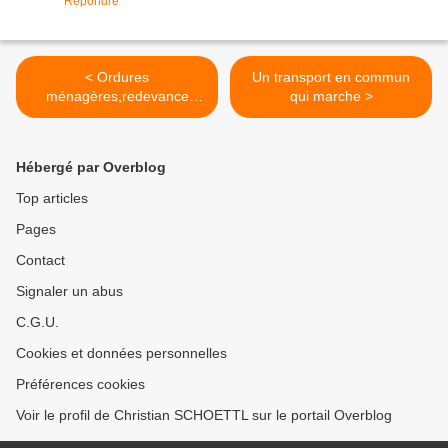
Répondre
< Ordures
Un transport en commun
ménagères,redevance
qui marche >
incitative
Hébergé par Overblog
Top articles
Pages
Contact
Signaler un abus
C.G.U.
Cookies et données personnelles
Préférences cookies
Voir le profil de Christian SCHOETTL sur le portail Overblog