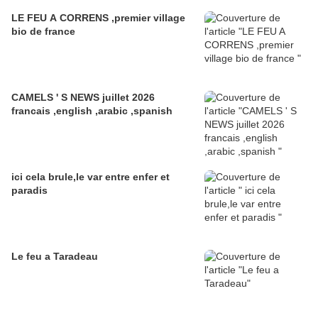
LE FEU A CORRENS ,premier village
bio de france
CAMELS ' S NEWS juillet 2026
francais ,english ,arabic ,spanish
ici cela brule,le var entre enfer et
paradis
Le feu a Taradeau