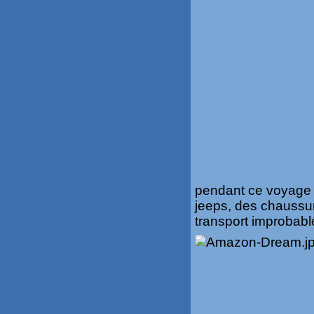
pendant ce voyage 
jeeps, des chaussu
transport improbabl