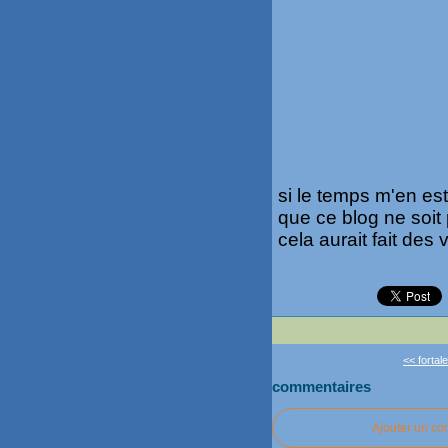
si le temps m'en est
que ce blog ne soit
cela aurait fait des
<< fortal
commentaires
Ajouter un c