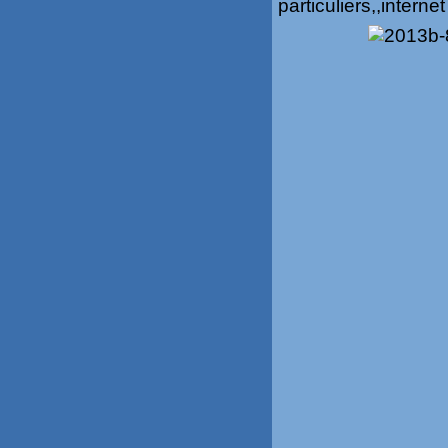
particuliers,,interne