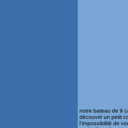
notre bateau de 9 
découvrir un petit 
l'impossibilité de 