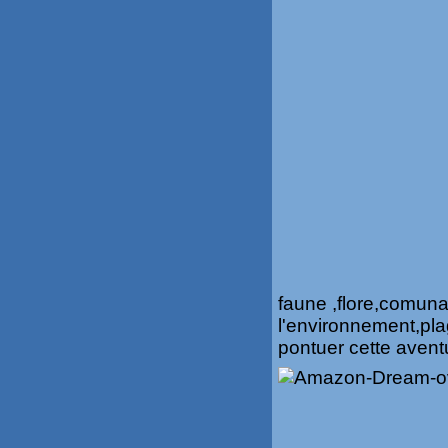
faune ,flore,comunau
l'environnement,pl
pontuer cette avent