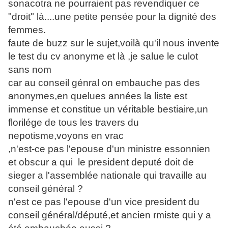
sonacotra ne pourraient pas revendiquer ce
"droit" là....une petite pensée pour la dignité des
femmes.
faute de buzz sur le sujet,voilà qu'il nous invente
le test du cv anonyme et là ,je salue le culot
sans nom
car au conseil génral on embauche pas des
anonymes,en quelues années la liste est
immense et constitue un véritable bestiaire,un
florilége de tous les travers du
nepotisme,voyons en vrac
,n'est-ce pas l'epouse d'un ministre essonnien
et obscur a qui le president deputé doit de
sieger a l'assemblée nationale qui travaille au
conseil général ?
n'est ce pas l'epouse d'un vice president du
conseil général/député,et ancien rmiste qui y a