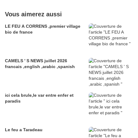
Vous aimerez aussi
LE FEU A CORRENS ,premier village
bio de france
CAMELS ' S NEWS juillet 2026
francais ,english ,arabic ,spanish
ici cela brule,le var entre enfer et
paradis
Le feu a Taradeau