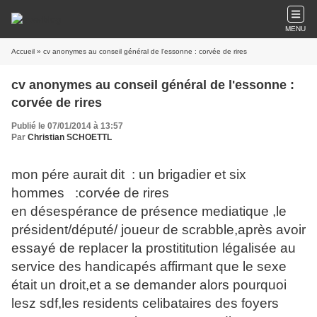
MENU
Accueil
» cv anonymes au conseil général de l'essonne : corvée de rires
cv anonymes au conseil général de l'essonne :
corvée de rires
Publié le 07/01/2014 à 13:57
Par
Christian SCHOETTL
mon pére aurait dit : un brigadier et six
hommes :corvée de rires
en désespérance de présence mediatique ,le
président/député/ joueur de scrabble,après avoir
essayé de replacer la prostititution légalisée au
service des handicapés affirmant que le sexe
était un droit,et a se demander alors pourquoi
lesz sdf,les residents celibataires des foyers