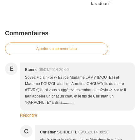
Commentaires
Ajouter un commentaire
E
Etonne
08/01/2014 20:00
Soyez + clair.<br /> Est-ce Madame LAMY (MOUTET) et
Madame POUZOL ainsi qu'Aurelien CHOUAT(fils du maire
d'EVRY) dont vous suggérez les embauches?<br /> <br /> Il
faut appeler un chat un chat, et le fils de Christian un
"PARACHUTE" à Briis.............
Répondre
C
Christian SCHOETTL
09/01/2014 09:58