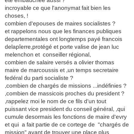
été embauchée aussi ?
incroyable ce que l'anonymat fait bien les
choses, !
combien d'epouses de maires socialistes ?
et rappelons nous que les finances publiques
departementales ont longtemps payé francois
delapîerre,protégé et porte valise de jean luc
melenchon et conseiller régional,
combien de salaire versés a olivier thomas
maire de marcoussis et ,un temps secretaire
fedéral du parti socialiste ?
,combien de chargés de missions ...indéfinies ?
,combien de massicois proches du president ?
,rappelez moi le nom de ce fils d'un tout
puissant vice president du conseil général, ,qui
cumule desormais les fonctions de maire d'evry
et qui a fait partie de ce cortege de "chargés de
mission" avant de trouver une place plus