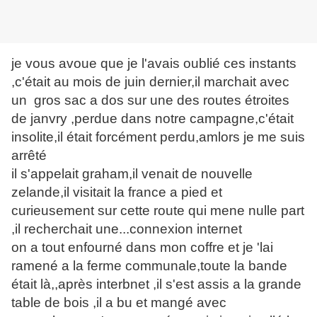
je vous avoue que je l'avais oublié ces instants
,c'était au mois de juin dernier,il marchait avec
un gros sac a dos sur une des routes étroites
de janvry ,perdue dans notre campagne,c'était
insolite,il était forcément perdu,amlors je me suis
arrêté
il s'appelait graham,il venait de nouvelle
zelande,il visitait la france a pied et
curieusement sur cette route qui mene nulle part
,il recherchait une...connexion internet
on a tout enfourné dans mon coffre et je 'lai
ramené a la ferme communale,toute la bande
était là,,après interbnet ,il s'est assis a la grande
table de bois ,il a bu et mangé avec