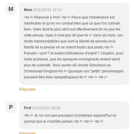
M
Mom
02/11/2011 10:14
<br /> Réponse à Prof :<br /> Parce que l'intolérance est
intolérable et qu'on ne combat bien que ce que l'on connait
bien. Votre droit le plus strict est effectivement de ne pas lire
cette presse, mais il n'est pas dit que<br /> dans six mois, ces
droits imprescriptibles que sont la liberté de pensée et la
liberté de la presse ne se voient foulés aux pieds.<br />
Pseudo = prof ? et autant d'étroitesse d'esprit ? J'espère, pour
notre jeunesse, que les quelques enseignants restant aient
plus de curiosité. Vous auriez dû choisir Grincheux ou
Schtroumpf Grognon<br /> (quoique ces "petits" personnages
puissent être bien sympathiques)<br /> <br /> <br />
Répondre
P
Prof
02/11/2011 09:29
<br /> Je ne vois pas pourquoi j'acheterais aujourd'hui ce
journal que je n'achète jamais.<br /> <br /> <br />
Répondre