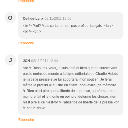
Répondre
O
Oeil-de-Lynx
02/11/2011 12:50
<br /> Prof? Mais certainement pas prof de français...<br />
<br /> <br />
Répondre
J
JCN
02/11/2011 12:44
<br /> Rassurez-vous, je suis prof, et bien que ne souscrivant
pas le moins du monde à la ligne éditoriale de Charlie Hebdo
je lis cette presse et je lui apporterai mon soutien. Je ferai
même le prof<br /> cuistre en citant Tocqueville (de mémoire
!): Rien n'est pire que la liberté de la presse, qui s'empare du
moindre fait et le monte en épingle, déforme les choses, rien
n'est pire si ce n'est<br /> l'absence de liberté de la presse.<br
/> <br /> <br />
Répondre