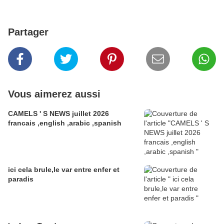
Partager
Vous aimerez aussi
CAMELS ' S NEWS juillet 2026
francais ,english ,arabic ,spanish
ici cela brule,le var entre enfer et
paradis