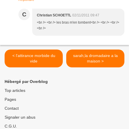
C
Christian SCHOETTL
02/11/2011 09:47
<br /> <br /> les bras m'en tombent<br /> <br /> <br />
<br />
< l'attirance morbide du
sarah,la dromadaire a la
vide
maison >
Hébergé par Overblog
Top articles
Pages
Contact
Signaler un abus
C.G.U.