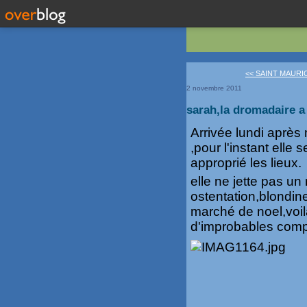
<< SAINT MAURI
2 novembre 2011
sarah,la dromadaire a
Arrivée lundi après 
,pour l'instant elle
approprié les lieux.
elle ne jette pas un
ostentation,blondine
marché de noel,voil
d'improbables com