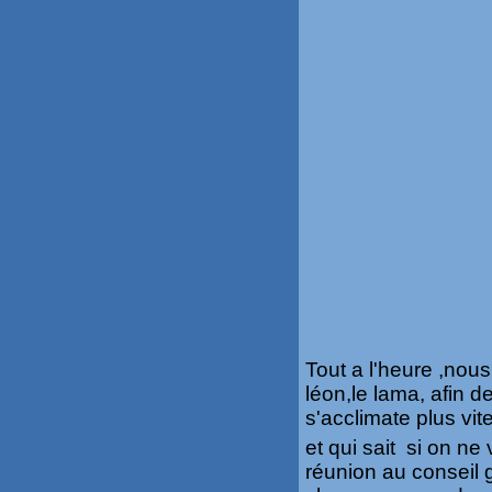
Tout a l'heure ,nous
léon,le lama, afin d
s'acclimate plus vite
et qui sait si on ne
réunion au conseil 