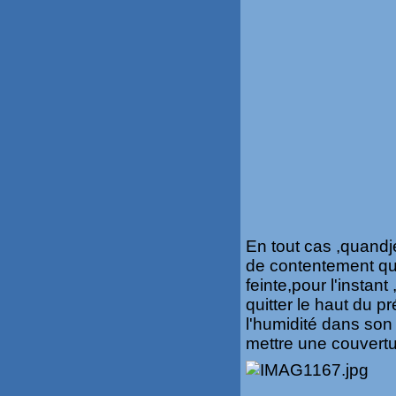
En tout cas ,quandj
de contentement qui
feinte,pour l'instant
quitter le haut du pr
l'humidité dans son 
mettre une couvertu