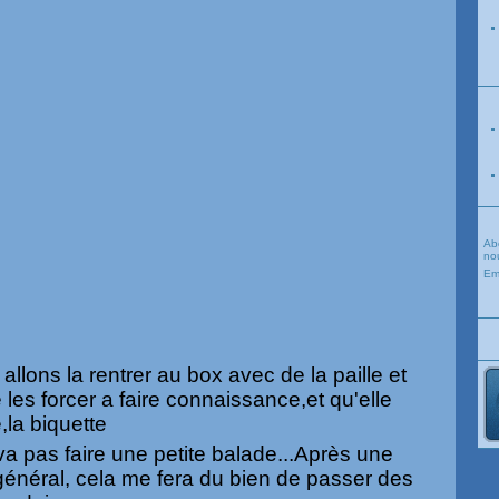
Ab
nou
Em
 allons la rentrer au box avec de la paille et
e les forcer a faire connaissance,et qu'elle
,la biquette
 va pas faire une petite balade...Après une
général, cela me fera du bien de passer des