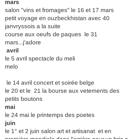
mars
salon "vins et fromages" le 16 et 17 mars
petit voyage en ouzbeckhistan avec 40
janvryssois a la suite
course aux oeufs de paques le 31
mars...j'adore
avril
le 5 avril spectacle du meli
melo
le 14 avril concert et soirée belge
le 20 et le 21 la bourse aux vetements des
petits boutons
mai
le 24 mai le printemps des poetes
juin
le 1° et 2 juin salon art et artisanat et en