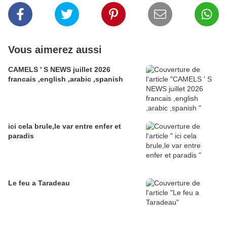
Vous aimerez aussi
CAMELS ' S NEWS juillet 2026
francais ,english ,arabic ,spanish
ici cela brule,le var entre enfer et
paradis
Le feu a Taradeau