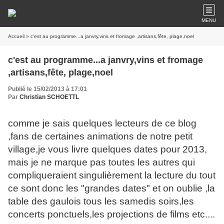
MENU
Accueil
» c'est au programme...a janvry,vins et fromage ,artisans,fête, plage,noel
c'est au programme...a janvry,vins et fromage
,artisans,fête, plage,noel
Publié le 15/02/2013 à 17:01
Par
Christian SCHOETTL
comme je sais quelques lecteurs de ce blog
,fans de certaines animations de notre petit
village,je vous livre quelques dates pour 2013,
mais je ne marque pas toutes les autres qui
compliqueraient singulièrement la lecture du tout
ce sont donc les "grandes dates" et on oublie ,la
table des gaulois tous les samedis soirs,les
concerts ponctuels,les projections de films etc....