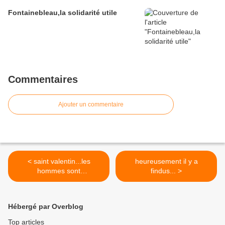
Fontainebleau,la solidarité utile
Commentaires
Ajouter un commentaire
< saint valentin...les
heureusement il y a
hommes sont
findus... >
émouvants,femmes, on
vous aime !
Hébergé par Overblog
Top articles