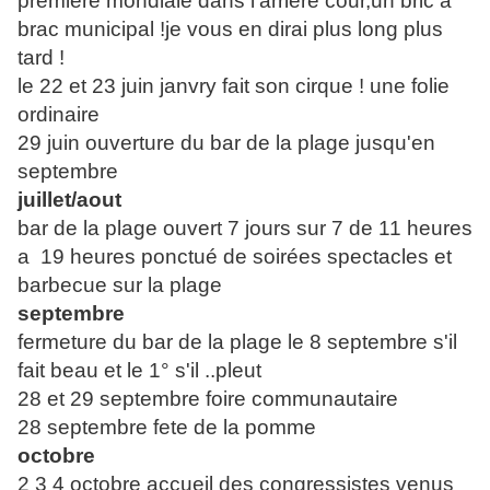
première mondiale dans l'arrière cour,un bric a
brac municipal !je vous en dirai plus long plus
tard !
le 22 et 23 juin janvry fait son cirque ! une folie
ordinaire
29 juin ouverture du bar de la plage jusqu'en
septembre
juillet/aout
bar de la plage ouvert 7 jours sur 7 de 11 heures
a 19 heures ponctué de soirées spectacles et
barbecue sur la plage
septembre
fermeture du bar de la plage le 8 septembre s'il
fait beau et le 1° s'il ..pleut
28 et 29 septembre foire communautaire
28 septembre fete de la pomme
octobre
2 3 4 octobre accueil des congressistes venus