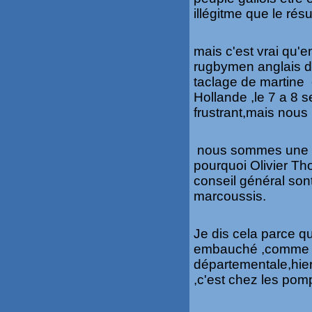
illégitme que le résul
mais c'est vrai qu'e
rugbymen anglais d
taclage de martine 
Hollande ,le 7 a 8 se
frustrant,mais nous
nous sommes une v
pourquoi Olivier T
conseil général son
marcoussis.
Je dis cela parce qu
embauché ,comme p
départementale,hier 
,c'est chez les pomp