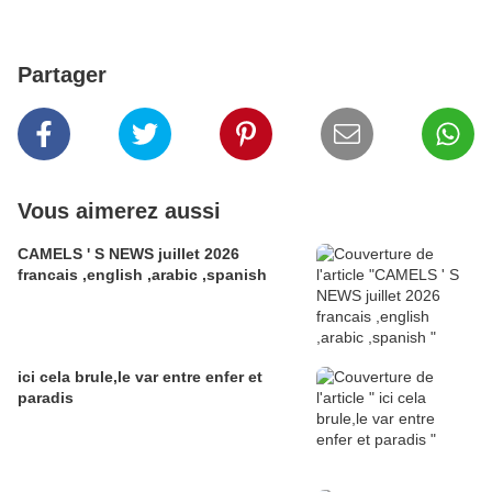
Partager
Vous aimerez aussi
CAMELS ' S NEWS juillet 2026
francais ,english ,arabic ,spanish
ici cela brule,le var entre enfer et
paradis