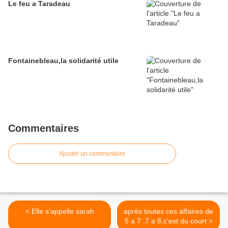
Le feu a Taradeau
Fontainebleau,la solidarité utile
Commentaires
Ajouter un commentaire
< Elle s'appelle sarah
après toutes ces affaires de
5 a 7 ,7 a 8,c'est du court >