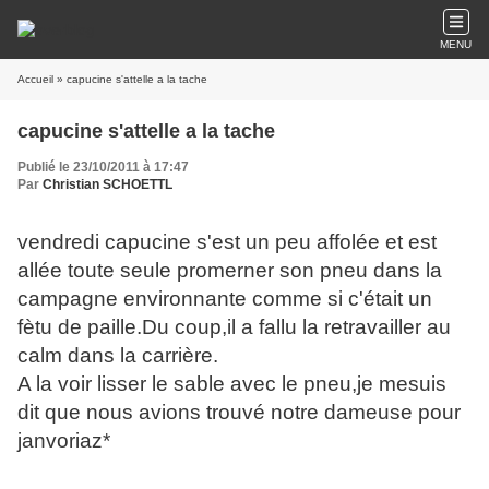
MENU
Accueil
» capucine s'attelle a la tache
capucine s'attelle a la tache
Publié le 23/10/2011 à 17:47
Par
Christian SCHOETTL
vendredi capucine s'est un peu affolée et est
allée toute seule promerner son pneu dans la
campagne environnante comme si c'était un
fètu de paille.Du coup,il a fallu la retravailler au
calm dans la carrière.
A la voir lisser le sable avec le pneu,je mesuis
dit que nous avions trouvé notre dameuse pour
janvoriaz*