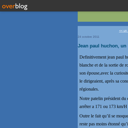
<< un 
24 octobre 2011
Jean paul huchon, un 
Definitivement jean paul 
blanche et de la sortie de 
son épouse,avec la curiosit
le dirigeaient, après sa c
régionales.
Notre patelin président du c
arrêter a 171 ou 173 km/H 
Outre le fait qu’il se moqu
reste pas moins étonné qu’il