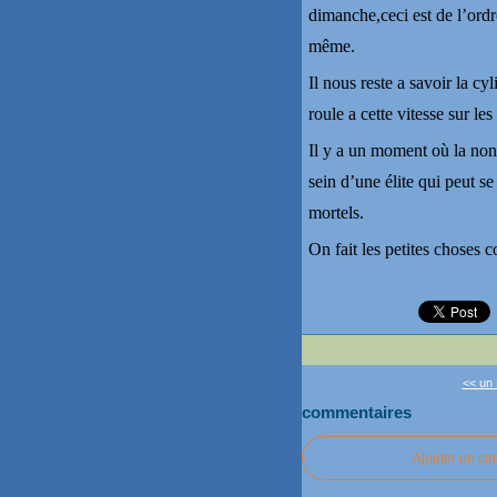
dimanche,ceci est de l’ord
même.
Il nous reste a savoir la cy
roule a cette vitesse sur l
Il y a un moment où la nonc
sein d’une élite qui peut s
mortels.
On fait les petites choses 
<< un 
commentaires
Ajouter un c