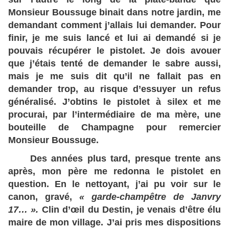
Monsieur Boussuge binait dans notre jardin, me
demandant comment j’allais lui demander. Pour
finir, je me suis lancé et lui ai demandé si je
pouvais récupérer le pistolet. Je dois avouer
que j’étais tenté de demander le sabre aussi,
mais je me suis dit qu’il ne fallait pas en
demander trop, au risque d’essuyer un refus
généralisé. J’obtins le pistolet à silex et me
procurai, par l’intermédiaire de ma mère, une
bouteille de Champagne pour remercier
Monsieur Boussuge.
Des années plus tard, presque trente ans
après, mon père me redonna le pistolet en
question. En le nettoyant, j’ai pu voir sur le
canon, gravé,
« garde-champêtre de Janvry
17… ».
Clin d’œil du Destin, je venais d’être élu
maire de mon village. J’ai pris mes dispositions