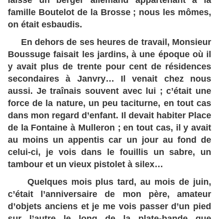
laisse un berger allemand appartenant à la
famille Boutelot de la Brosse ; nous les mômes,
on était esbaudis.
En dehors de ses heures de travail, Monsieur
Boussuge faisait les jardins, à une époque où il
y avait plus de trente pour cent de résidences
secondaires à Janvry… Il venait chez nous
aussi. Je traînais souvent avec lui ; c’était une
force de la nature, un peu taciturne, en tout cas
dans mon regard d’enfant. Il devait habiter Place
de la Fontaine à Mulleron ; en tout cas, il y avait
au moins un appentis car un jour au fond de
celui-ci, je vois dans le fouillis un sabre, un
tambour et un vieux pistolet à silex…
Quelques mois plus tard, au mois de juin,
c’était l’anniversaire de mon père, amateur
d’objets anciens et je me vois passer d’un pied
sur l’autre le long de la plate-bande que