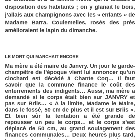
disposition des habitants ; on y glanait le bois,
j’allais aux champignons avec les « enfants » de
Madame Barra. Coulemelles, rosés des près
amélioraient le lapin du dimanche.
LE MORT QUI MARCHAIT ENCORE
Ma mère a été maire de Janvry. Un jour le garde-
champêtre de l’époque vient lui annoncer qu’un
clochard est décédé à Chante Coq… Il faut
savoir que la commune finance le coût des
enterrements des indigents… Aussi, ma mère a
demandé si le corps était bien sur JANVRY et
pas sur Briis… « A la limite, Madame le Maire,
dans le fossé, 50 cm de plus et il est sur Briis ».
Et bien sûr la tentation a été grande de
repousser un peu le corps… et le corps s’est
déplacé de 50 cm, au grand soulagement des
finances communales… Deux heures plus tard,