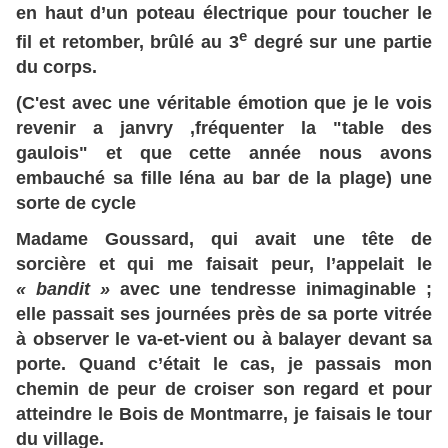
en haut d’un poteau électrique pour toucher le
e
fil et retomber, brûlé au 3
degré sur une partie
du corps.
(C'est avec une véritable émotion que je le vois
revenir a janvry ,fréquenter la "table des
gaulois" et que cette année nous avons
embauché sa fille léna au bar de la plage) une
sorte de cycle
Madame Goussard, qui avait une tête de
sorcière et qui me faisait peur, l’appelait le
« bandit »
avec une tendresse inimaginable ;
elle passait ses journées près de sa porte vitrée
à observer le va-et-vient ou à balayer devant sa
porte. Quand c’était le cas, je passais mon
chemin de peur de croiser son regard et pour
atteindre le Bois de Montmarre, je faisais le tour
du village.