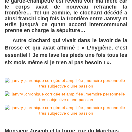
le garde-champêtre est revenu voir ma mère car
le corps avait de nouveau refranchi la
frontière… Tel un zombie, le clochard décédé a
ainsi franchi cinq fois la frontière entre Janvry et
Briis jusqu’à ce qu’un accord intercommunal
prenne en charge la sépulture…
Autre clochard qui vivait dans le lavoir de la
Brosse et qui avait affirmé : « L’hygiène, c’est
essentiel ! Je me lave les pieds une fois tous les
six mois même si je n’en ai pas besoin ! ».
Monsieur Joseph et la forge, rue du Marchais.