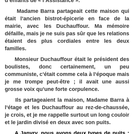
d’enfants de « l’Assistance ».
Madame Barra partageait cette maison qui
était l’ancien bistrot-épicerie en face de la
mairie, avec les Duchauffour. Ma mémoire
défaille, mais je ne suis pas sûr que les relations
étaient des plus cordiales entre les deux
familles.
Monsieur Duchauffour était le président des
boulistes, donc certainement, un peu
communiste, c’était comme cela à l’époque mais
je me trompe peut-être ; il avait une aussi
grosse voix qu’une forte corpulence.
Ils partageaient la maison, Madame Barra à
l’étage et les Duchauffour au rez-de-chaussée,
je crois, et je me rappelle surtout un long couloir
et le jardin divisé en deux avec son puits.
A Janvry, nous avons deux types de puits :