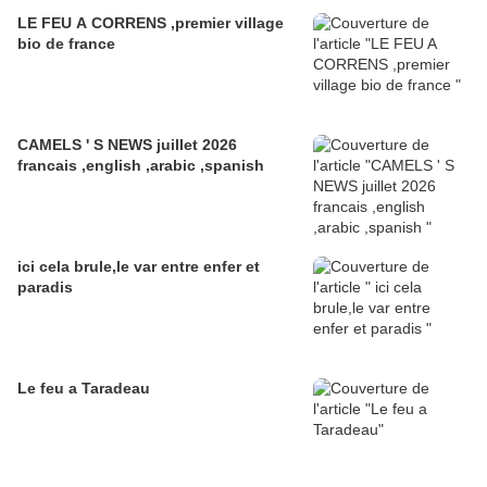
LE FEU A CORRENS ,premier village
bio de france
CAMELS ' S NEWS juillet 2026
francais ,english ,arabic ,spanish
ici cela brule,le var entre enfer et
paradis
Le feu a Taradeau