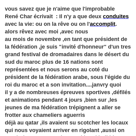
vous savez que je n'aime que l'improbable
René Char écrivait :
Il n'y a que deux
conduites
avec la vie: ou on la rêve ou on l'
accomplit
.
alors rêvez avec moi ,avec nous
au mois de novembre ,en tant que président de
la fédération ,je suis "invité d'honneur" d'un tres
grand festival de dromadaires dans le désert du
sud du maroc plus de 16 nations sont
représentées et nous serons au coté du
président de la fédération arabe, sous l'égide du
roi du maroc et a son invitation....janvry quoi
il y a de nombreuses épreuves sportives ,défilés
et animations pendant 4 jours ,bien sur ,les
jeunes de ma fédération trépignent a aller se
frotter aux chameliers aguerris
déjà au qatar ,ils avaient su scotcher les locaux
qui nous voyaient arriver en rigolant ,aussi on