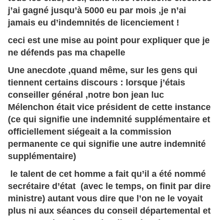
j’ai gagné jusqu’à 5000 eu par mois ,je n’ai
jamais eu d’indemnités de licenciement !
ceci est une mise au point pour expliquer que je
ne défends pas ma chapelle
Une anecdote ,quand même, sur les gens qui
tiennent certains discours : lorsque j’étais
conseiller général ,notre bon jean luc
Mélenchon était vice président de cette instance
(ce qui signifie une indemnité supplémentaire et
officiellement siégeait a la commission
permanente ce qui signifie une autre indemnité
supplémentaire)
le talent de cet homme a fait qu’il a été nommé
secrétaire d’état (avec le temps, on finit par dire
ministre) autant vous dire que l’on ne le voyait
plus ni aux séances du conseil départemental et