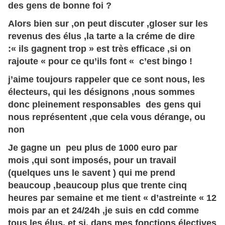
des gens de bonne foi ?
Alors bien sur ,on peut discuter ,gloser sur les
revenus des élus ,la tarte a la créme de dire
:« ils gagnent trop » est très efficace ,si on
rajoute « pour ce qu’ils font « c’est bingo !
j’aime toujours rappeler que ce sont nous, les
électeurs, qui les désignons ,nous sommes
donc pleinement responsables des gens qui
nous représentent ,que cela vous dérange, ou
non
Je gagne un peu plus de 1000 euro par
mois ,qui sont imposés, pour un travail
(quelques uns le savent ) qui me prend
beaucoup ,beaucoup plus que trente cinq
heures par semaine et me tient « d’astreinte « 12
mois par an et 24/24h ,je suis en cdd comme
tous les élus, et si, dans mes fonctions électives