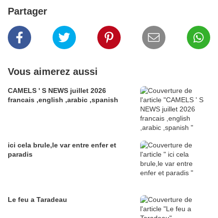
Partager
Vous aimerez aussi
CAMELS ' S NEWS juillet 2026
francais ,english ,arabic ,spanish
ici cela brule,le var entre enfer et
paradis
Le feu a Taradeau