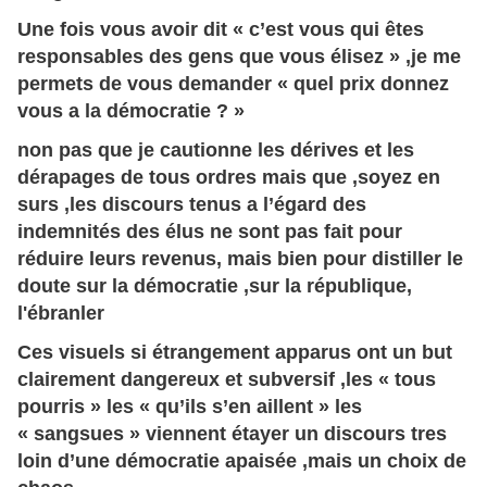
Une fois vous avoir dit « c’est vous qui êtes
responsables des gens que vous élisez » ,je me
permets de vous demander « quel prix donnez
vous a la démocratie ? »
non pas que je cautionne les dérives et les
dérapages de tous ordres mais que ,soyez en
surs ,les discours tenus a l’égard des
indemnités des élus ne sont pas fait pour
réduire leurs revenus, mais bien pour distiller le
doute sur la démocratie ,sur la république,
l'ébranler
Ces visuels si étrangement apparus ont un but
clairement dangereux et subversif ,les « tous
pourris » les « qu’ils s’en aillent » les
« sangsues » viennent étayer un discours tres
loin d’une démocratie apaisée ,mais un choix de