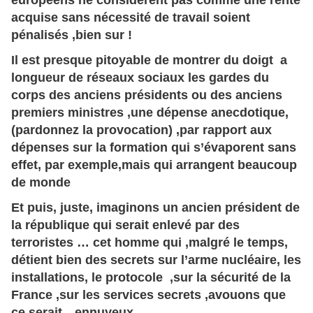
européens ne considèrent pas comme une rente
acquise sans nécessité de travail soient
pénalisés ,bien sur !
Il est presque pitoyable de montrer du doigt a
longueur de réseaux sociaux les gardes du
corps des anciens présidents ou des anciens
premiers ministres ,une dépense anecdotique,
(pardonnez la provocation) ,par rapport aux
dépenses sur la formation qui s’évaporent sans
effet, par exemple,mais qui arrangent beaucoup
de monde
Et puis, juste, imaginons un ancien président de
la république qui serait enlevé par des
terroristes … cet homme qui ,malgré le temps,
détient bien des secrets sur l’arme nucléaire, les
installations, le protocole ,sur la sécurité de la
France ,sur les services secrets ,avouons que
ce serait…ennuyeux