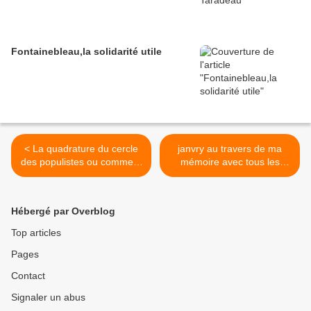
Fontainebleau,la solidarité utile
< La quadrature du cercle
janvry au travers de ma
des populistes ou comment
mémoire avec tous les
bâtir un budget
défauts que cela comporte
>
Hébergé par Overblog
Top articles
Pages
Contact
Signaler un abus