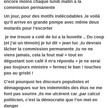
encore moins chaque lundi matin a la
commission permanente
Un jour, pour des motifs indécodables ,le voilà
qu’il arrive en grande pompe avec même deux
motards pour l’escorter
je me trouve a coté de lui a la buvette .. Du coup
(et j’ai un témoin) je lui dit « jean luc ,tu devrais
lâcher la commission permanente ,tu ne ne
viens jamais, cela la fout mal » tout en
dégustant son café il m’a répondu « je ne serai
pas toujours ministre » fermez le ban ! touches
pas au grisbi !
C’est pourquoi les discours populistes et
démagogues sur les indemnités des élus ne me
font pas sourire ,ils me ulcèrent car ,par calcul
politicien, c’est la démocratie que l’on met en
danger