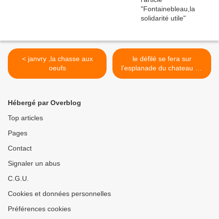
< janvry ,la chasse aux
le défilé se fera sur
oeufs
l'esplanade du chateau de
vincennes ... >
Hébergé par Overblog
Top articles
Pages
Contact
Signaler un abus
C.G.U.
Cookies et données personnelles
Préférences cookies