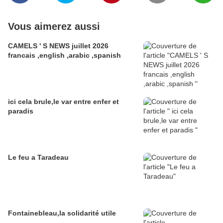
Vous aimerez aussi
CAMELS ' S NEWS juillet 2026
francais ,english ,arabic ,spanish
ici cela brule,le var entre enfer et
paradis
Le feu a Taradeau
Fontainebleau,la solidarité utile