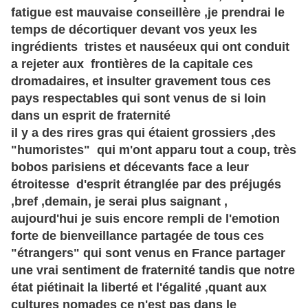
fatigue est mauvaise conseillère ,je prendrai le
temps de décortiquer devant vos yeux les
ingrédients tristes et nauséeux qui ont conduit
a rejeter aux frontières de la capitale ces
dromadaires, et insulter gravement tous ces
pays respectables qui sont venus de si loin
dans un esprit de fraternité
il y a des rires gras qui étaient grossiers ,des
"humoristes" qui m'ont apparu tout a coup, très
bobos parisiens et décevants face a leur
étroitesse d'esprit étranglée par des préjugés
,bref ,demain, je serai plus saignant ,
aujourd'hui je suis encore rempli de l'emotion
forte de bienveillance partagée de tous ces
"étrangers" qui sont venus en France partager
une vrai sentiment de fraternité tandis que notre
état piétinait la liberté et l'égalité ,quant aux
cultures nomades ce n'est pas dans le