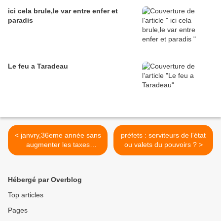
ici cela brule,le var entre enfer et
paradis
Le feu a Taradeau
< janvry,36eme année sans
préfets : serviteurs de l'état
augmenter les taxes
ou valets du pouvoirs ? >
communales
Hébergé par Overblog
Top articles
Pages