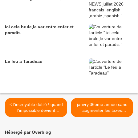
ici cela brule,le var entre enfer et
paradis
Le feu a Taradeau
< l'incroyable défilé ! quand
janvry,36eme année sans
l'impossible devient
augmenter les taxes
possible
communales >
Hébergé par Overblog