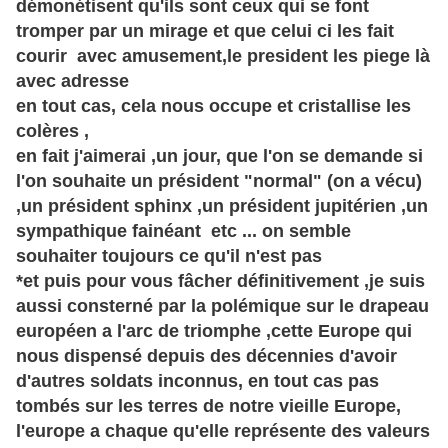
démonétisent qu'ils sont ceux qui se font
tromper par un mirage et que celui ci les fait
courir
avec amusement,le president les piege là
avec adresse
en tout cas, cela nous occupe et
cristallise
les
colères
,
en fait j'aimerai ,un jour, que l'on se demande si
l'on souhaite un
président
"normal" (on a vécu)
,un président sphinx ,un
président
jupitérien ,un
sympathique
fainéant
etc ... on semble
souhaiter toujours ce qu'il n'est pas
*et puis pour vous
fâcher
définitivement
,je suis
aussi consterné par la
polémique
sur le drapeau
européen a l'arc de triomphe ,cette
Europe
qui
nous dispensé depuis des
décennies
d'avoir
d'autres soldats inconnus, en tout cas pas
tombés sur les terres de notre vieille
Europe,
l'europe a chaque qu'elle représente des valeurs