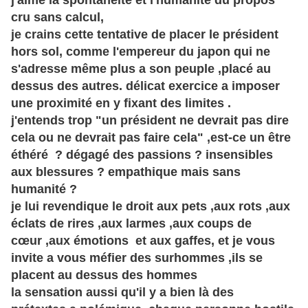
j'aime la spontanéité et l'humanité du propos
cru sans calcul,
je crains cette tentative de placer le président
hors sol, comme l'empereur du japon qui ne
s'adresse même plus a son peuple ,placé au
dessus des autres. délicat exercice a imposer
une proximité en y fixant des limites .
j'entends trop "un
président
ne devrait pas dire
cela ou ne devrait pas faire cela" ,est-ce un être
éthéré ? dégagé des passions ? insensibles
aux blessures ? empathique mais sans
humanité ?
je lui revendique le droit aux pets ,aux rots ,aux
éclats
de rires ,aux larmes ,aux coups de
cœur
,aux émotions et aux gaffes, et je vous
invite a vous méfier des surhommes ,ils se
placent au dessus des hommes
la sensation aussi qu'il y a bien là des