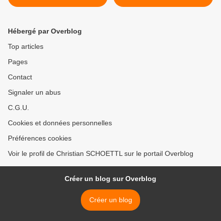
dessus les montagnes >
Hébergé par Overblog
Top articles
Pages
Contact
Signaler un abus
C.G.U.
Cookies et données personnelles
Préférences cookies
Voir le profil de Christian SCHOETTL sur le portail Overblog
Créer un blog sur Overblog
Créer un blog