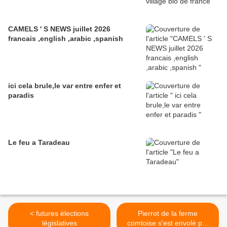
CAMELS ' S NEWS juillet 2026
francais ,english ,arabic ,spanish
ici cela brule,le var entre enfer et
paradis
Le feu a Taradeau
< futures élections
Pierrot de la ferme
législatives
comtoise s'est envolé par