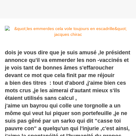
dois je vous dire que je suis amusé ,le président
annonce qu'il va emmerder les non -vaccinés et
je vois tant de bonnes
âmes
s'effaroucher
devant ce mot que cela finit par me
réjouir
a bien des titres : tout d'abord ,j'aime bien ces
mots crus ,je les aimerai d'autant mieux s'ils
étaient utilisés sans calcul ,
j'aime un bayrou qui colle une torgnolle a un
môme
qui veut lui piquer son portefeuille ,je ne
suis pas gêné par un sarko qui dit "casse toi
pauvre con" a quelqu'un qui l'injurie ,c'est ainsi,